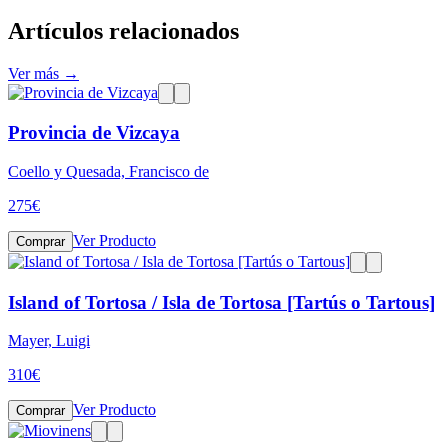
Artículos relacionados
Ver más →
Provincia de Vizcaya
Coello y Quesada, Francisco de
275
€
Ver Producto
Comprar
Island of Tortosa / Isla de Tortosa [Tartús o Tartous]
Mayer, Luigi
310
€
Ver Producto
Comprar