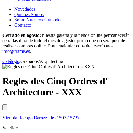
Novedades
Quiénes Somos
Sobre Nuestros Grabados
Contacto
Cerrado en agosto:
nuestra galería y la tienda online permanecerán
cerradas durante todo el mes de agosto, por lo que no será posible
realizar compras online. Para cualquier consulta, escríbanos a
info@frame.es
.
Catálogo
/
Grabados
/
Arquitectura
Regles des Cinq Ordres d'
Architecture - XXX
Vignola, Jacopo Barozzi de (1507-1573)
Vendido