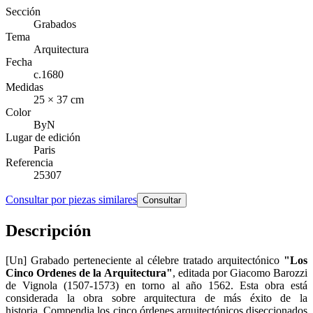
Sección
Grabados
Tema
Arquitectura
Fecha
c.1680
Medidas
25 × 37 cm
Color
ByN
Lugar de edición
Paris
Referencia
25307
Consultar por piezas similares
Consultar
Descripción
[Un] Grabado perteneciente al célebre tratado arquitectónico
"Los
Cinco Ordenes de la Arquitectura"
, editada por Giacomo Barozzi
de Vignola (1507-1573) en torno al año 1562. Esta obra está
considerada la obra sobre arquitectura de más éxito de la
historia. Compendia los cinco órdenes arquitectónicos diseccionados