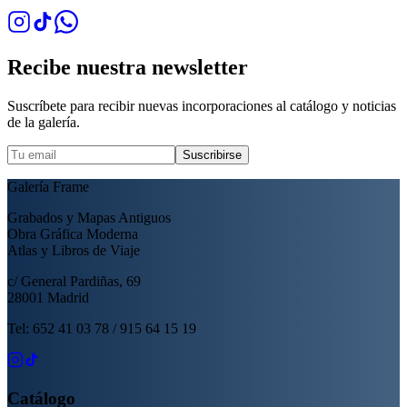
Recibe nuestra newsletter
Suscríbete para recibir nuevas incorporaciones al catálogo y noticias
de la galería.
Suscribirse
Galería Frame
Grabados y Mapas Antiguos
Obra Gráfica Moderna
Atlas y Libros de Viaje
c/ General Pardiñas, 69
28001 Madrid
Tel: 652 41 03 78 / 915 64 15 19
Catálogo