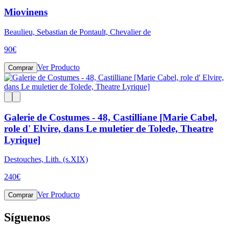
Miovinens
Beaulieu, Sebastian de Pontault, Chevalier de
90
€
Ver Producto
Comprar
Galerie de Costumes - 48, Castilliane [Marie Cabel,
role d' Elvire, dans Le muletier de Tolede, Theatre
Lyrique]
Destouches, Lith. (s.XIX)
240
€
Ver Producto
Comprar
Síguenos