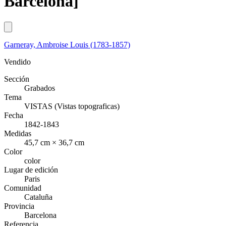
Barcelona]
Garneray, Ambroise Louis (1783-1857)
Vendido
Sección
Grabados
Tema
VISTAS (Vistas topograficas)
Fecha
1842-1843
Medidas
45,7 cm × 36,7 cm
Color
color
Lugar de edición
Paris
Comunidad
Cataluña
Provincia
Barcelona
Referencia