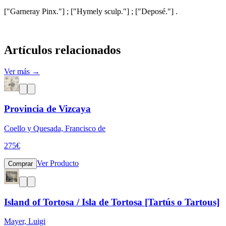
["Garneray Pinx."] ; ["Hymely sculp."] ; ["Deposé."] .
Artículos relacionados
Ver más →
Provincia de Vizcaya
Coello y Quesada, Francisco de
275
€
Ver Producto
Comprar
Island of Tortosa / Isla de Tortosa [Tartús o Tartous]
Mayer, Luigi