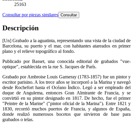
25163
Consultar por piezas similares
Consultar
Descripción
[Un] Grabado a la aguatinta, representando una vista de la ciudad de
Barcelona, su puerto y el mar, con habitantes atareados en primer
plano y el relieve topográfico al fondo.
Publicado por Basset, una conocida editorial de grabados "vue-
optique", establecida en la rue S. Jacques de París.
Grabado por Ambroise Louis Garneray (1783-1857) fue un pintor y
escritor parisino. A los trece años se incorporó a la Marina y navegó
desde Rochefort hasta el Océano Índico. Legó a ser empleado del
duque de Angulema, entonces Gran Almirante de Francia, y se
convirtió en su pintor designado en 1817. De hecho, fue el primer
"Peintre de la Marine" ("pintor oficial de la Marina"). Entre 1821 y
1830, recorrió muchos puertos de Francia, y algunos de España,
donde realizó numerosos bocetos que sirvieron de base para
grabados o telas.