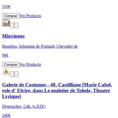
310
€
Ver Producto
Comprar
Miovinens
Beaulieu, Sebastian de Pontault, Chevalier de
90
€
Ver Producto
Comprar
Galerie de Costumes - 48, Castilliane [Marie Cabel,
role d' Elvire, dans Le muletier de Tolede, Theatre
Lyrique]
Destouches, Lith. (s.XIX)
240
€