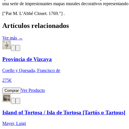
una serie de impresionantes mapas murales decorativos representando l
["Par M. L'Abbé Clouet. 1769."] .
Artículos relacionados
Ver más →
Provincia de Vizcaya
Coello y Quesada, Francisco de
275
€
Ver Producto
Comprar
Island of Tortosa / Isla de Tortosa [Tartús o Tartous]
Mayer, Luigi