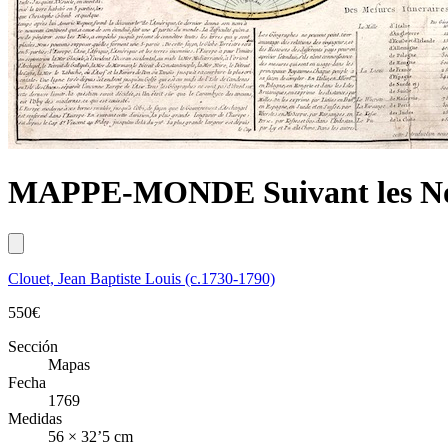
MAPPE-MONDE Suivant les Nou
Clouet, Jean Baptiste Louis (c.1730-1790)
550
€
Sección
Mapas
Fecha
1769
Medidas
56 × 32’5 cm