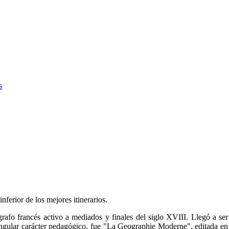
s
ferior de los mejores itinerarios.
grafo francés activo a mediados y finales del siglo XVIII. Llegó a
ingular carácter pedagógico, fue "La Geographie Moderne", editada en 