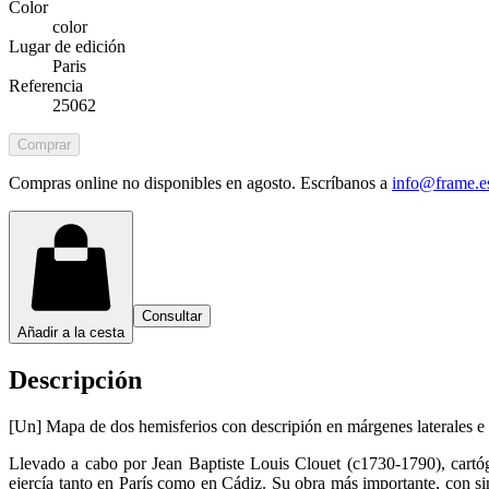
Color
color
Lugar de edición
Paris
Referencia
25062
Comprar
Compras online no disponibles en agosto. Escríbanos a
info@frame.e
Consultar
Añadir a la cesta
Descripción
[Un] Mapa de dos hemisferios con descripión en márgenes laterales e in
Llevado a cabo por Jean Baptiste Louis Clouet (c1730-1790), cartó
ejercía tanto en París como en Cádiz. Su obra más importante, con s