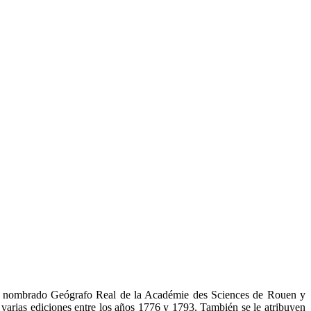
 ser nombrado Geógrafo Real de la Académie des Sciences de Rouen y
varias ediciones entre los años 1776 y 1793. También se le atribuyen