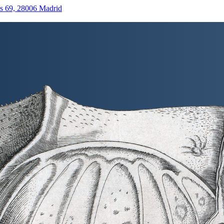
as 69, 28006 Madrid