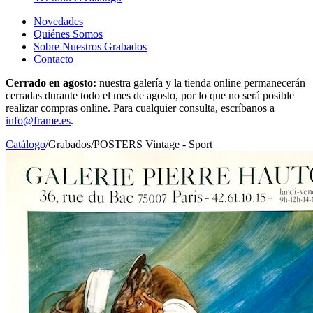
Novedades
Quiénes Somos
Sobre Nuestros Grabados
Contacto
Cerrado en agosto:
nuestra galería y la tienda online permanecerán
cerradas durante todo el mes de agosto, por lo que no será posible
realizar compras online. Para cualquier consulta, escríbanos a
info@frame.es
.
Catálogo
/
Grabados
/
POSTERS Vintage - Sport