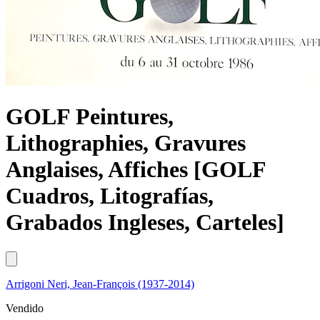
GOLF Peintures,
Lithographies, Gravures
Anglaises, Affiches [GOLF
Cuadros, Litografías,
Grabados Ingleses, Carteles]
Arrigoni Neri, Jean-François (1937-2014)
Vendido