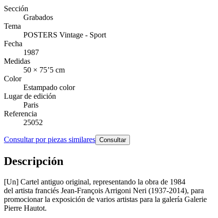
Sección
Grabados
Tema
POSTERS Vintage - Sport
Fecha
1987
Medidas
50 × 75’5 cm
Color
Estampado color
Lugar de edición
Paris
Referencia
25052
Consultar por piezas similares
Consultar
Descripción
[Un] Cartel antiguo original, representando la obra de 1984
del artista franciés Jean-François Arrigoni Neri (1937-2014), para
promocionar la exposición de varios artistas para la galería Galerie
Pierre Hautot.