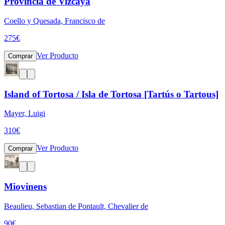
Provincia de Vizcaya
Coello y Quesada, Francisco de
275
€
Ver Producto
Comprar
Island of Tortosa / Isla de Tortosa [Tartús o Tartous]
Mayer, Luigi
310
€
Ver Producto
Comprar
Miovinens
Beaulieu, Sebastian de Pontault, Chevalier de
90
€