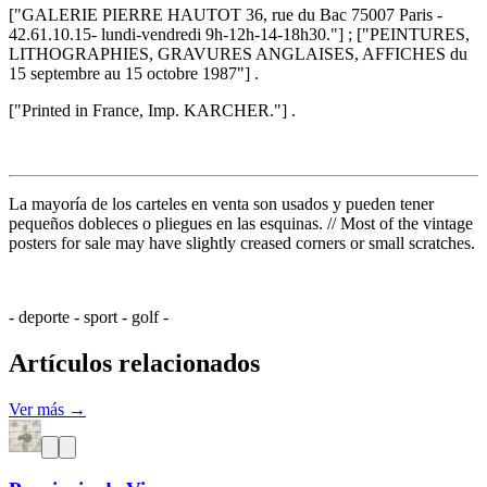
["GALERIE PIERRE HAUTOT 36, rue du Bac 75007 Paris -
42.61.10.15- lundi-vendredi 9h-12h-14-18h30."] ; ["PEINTURES,
LITHOGRAPHIES, GRAVURES ANGLAISES, AFFICHES du
15 septembre au 15 octobre 1987"] .
["Printed in France, Imp. KARCHER."] .
La mayoría de los carteles en venta son usados y pueden tener
pequeños dobleces o pliegues en las esquinas. // Most of the vintage
posters for sale may have slightly creased corners or small scratches.
- deporte - sport - golf -
Artículos relacionados
Ver más →