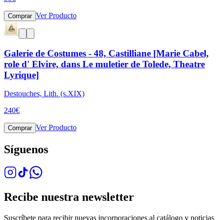
Ver Producto
Comprar
Galerie de Costumes - 48, Castilliane [Marie Cabel,
role d' Elvire, dans Le muletier de Tolede, Theatre
Lyrique]
Destouches, Lith. (s.XIX)
240
€
Ver Producto
Comprar
Síguenos
Recibe nuestra newsletter
Suscríbete para recibir nuevas incorporaciones al catálogo y noticias