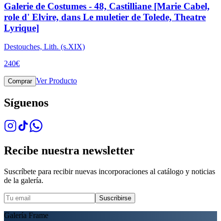
Galerie de Costumes - 48, Castilliane [Marie Cabel,
role d' Elvire, dans Le muletier de Tolede, Theatre
Lyrique]
Destouches, Lith. (s.XIX)
240
€
Ver Producto
Comprar
Síguenos
Recibe nuestra newsletter
Suscríbete para recibir nuevas incorporaciones al catálogo y noticias
de la galería.
Suscribirse
Galería Frame