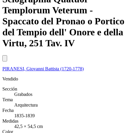
Templorum Veterum -
Spaccato del Pronao o Portico
del Tempio dell' Onore e della
Virtu, 251 Tav. IV
PIRANESI, Giovanni Battista (1720-1778)
Vendido
Sección
Grabados
Tema
Arquitectura
Fecha
1835-1839
Medidas
42,5 × 54,5 cm
Color