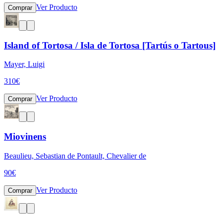
Ver Producto
Comprar
Island of Tortosa / Isla de Tortosa [Tartús o Tartous]
Mayer, Luigi
310
€
Ver Producto
Comprar
Miovinens
Beaulieu, Sebastian de Pontault, Chevalier de
90
€
Ver Producto
Comprar