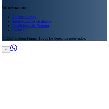
Información
Quiénes Somos
Sobre Nuestros Grabados
Condiciones de Compra
Contacto
©
2026
Galería Frame. Todos los derechos reservados.