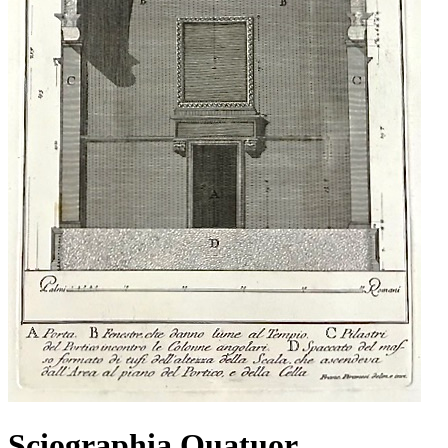
Sciographia Quatuor