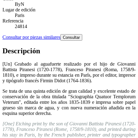
ByN
Lugar de edición
Paris
Referencia
24814
Consultar por piezas similares
Consultar
Descripción
[Un] Grabado al aguafuerte realizado por el hijo de Giovanni
Battista Piranesi (1720-1778), Franceso Piranesi (Roma, 1758/9-
1810), e impreso durante su estancia en París, por el editor, impresor
y tipógrafo francés Firmin Didot (1764-1836).
Se trata de una quinta edición de gran calidad y excelente estado de
conservación de la obra titulada "Sciographia Quatuor Templorum
Veterum", editada entre los años 1835-1839 e impresa sobre papel
grueso sin marca de agua, y con nueva numeración añadida en la
esquina superior derecha.
[One] Etching print by the son of Giovanni Battista Piranesi (1720-
1778), Franceso Piranesi (Rome, 1758/9-1810), and printed during
his stay in Paris, by the French publisher, printer and typographer