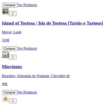
Ver Producto
Comprar
Island of Tortosa / Isla de Tortosa [Tartús o Tartous]
Mayer, Luigi
310
€
Ver Producto
Comprar
Miovinens
Beaulieu, Sebastian de Pontault, Chevalier de
90
€
Ver Producto
Comprar