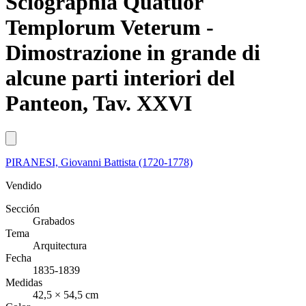
Sciographia Quatuor
Templorum Veterum -
Dimostrazione in grande di
alcune parti interiori del
Panteon, Tav. XXVI
PIRANESI, Giovanni Battista (1720-1778)
Vendido
Sección
Grabados
Tema
Arquitectura
Fecha
1835-1839
Medidas
42,5 × 54,5 cm