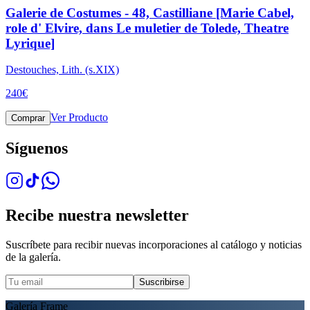
Galerie de Costumes - 48, Castilliane [Marie Cabel,
role d' Elvire, dans Le muletier de Tolede, Theatre
Lyrique]
Destouches, Lith. (s.XIX)
240
€
Ver Producto
Comprar
Síguenos
Recibe nuestra newsletter
Suscríbete para recibir nuevas incorporaciones al catálogo y noticias
de la galería.
Suscribirse
Galería Frame