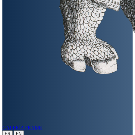
GALERÍA FRAME
|
ES
EN