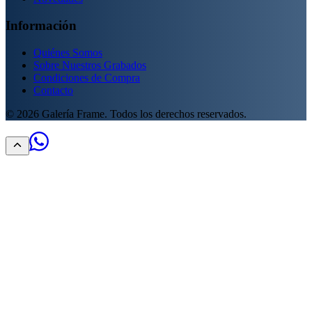
Información
Quiénes Somos
Sobre Nuestros Grabados
Condiciones de Compra
Contacto
©
2026
Galería Frame. Todos los derechos reservados.