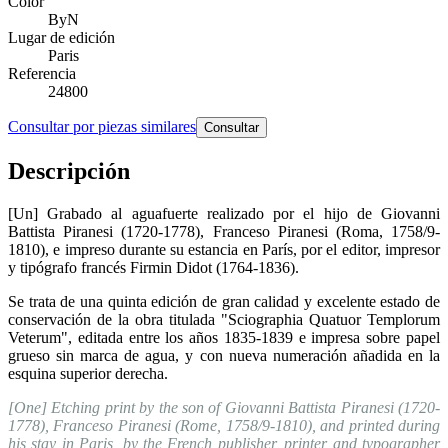
Color
ByN
Lugar de edición
Paris
Referencia
24800
Consultar por piezas similares
Consultar
Descripción
[Un] Grabado al aguafuerte realizado por el hijo de Giovanni
Battista Piranesi (1720-1778), Franceso Piranesi (Roma, 1758/9-
1810), e impreso durante su estancia en París, por el editor, impresor
y tipógrafo francés Firmin Didot (1764-1836).
Se trata de una quinta edición de gran calidad y excelente estado de
conservación de la obra titulada "Sciographia Quatuor Templorum
Veterum", editada entre los años 1835-1839 e impresa sobre papel
grueso sin marca de agua, y con nueva numeración añadida en la
esquina superior derecha.
[One] Etching print by the son of Giovanni Battista Piranesi (1720-
1778), Franceso Piranesi (Rome, 1758/9-1810), and printed during
his stay in Paris, by the French publisher, printer and typographer