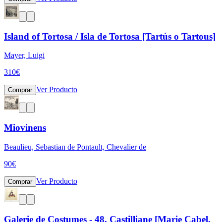
Island of Tortosa / Isla de Tortosa [Tartús o Tartous]
Mayer, Luigi
310
€
Ver Producto
Comprar
Miovinens
Beaulieu, Sebastian de Pontault, Chevalier de
90
€
Ver Producto
Comprar
Galerie de Costumes - 48, Castilliane [Marie Cabel,