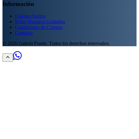
Información
Quiénes Somos
Sobre Nuestros Grabados
Condiciones de Compra
Contacto
©
2026
Galería Frame. Todos los derechos reservados.