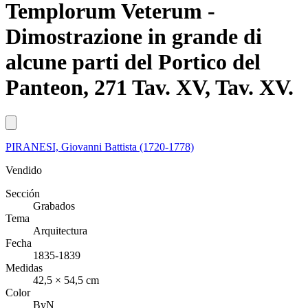
Templorum Veterum -
Dimostrazione in grande di
alcune parti del Portico del
Panteon, 271 Tav. XV, Tav. XV.
PIRANESI, Giovanni Battista (1720-1778)
Vendido
Sección
Grabados
Tema
Arquitectura
Fecha
1835-1839
Medidas
42,5 × 54,5 cm
Color
ByN