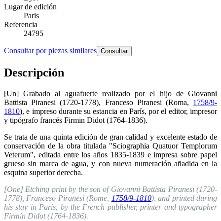
Lugar de edición
Paris
Referencia
24795
Consultar por piezas similares
Consultar
Descripción
[Un] Grabado al aguafuerte realizado por el hijo de Giovanni
Battista Piranesi (1720-1778), Franceso Piranesi (Roma,
1758/9-
1810
), e impreso durante su estancia en París, por el editor, impresor
y tipógrafo francés Firmin Didot (1764-1836).
Se trata de una quinta edición de gran calidad y excelente estado de
conservación de la obra titulada "Sciographia Quatuor Templorum
Veterum", editada entre los años 1835-1839 e impresa sobre papel
grueso sin marca de agua, y con nueva numeración añadida en la
esquina superior derecha.
[One] Etching print by the son of Giovanni Battista Piranesi (1720-
1778), Franceso Piranesi (Rome,
1758/9-1810
), and printed during
his stay in Paris, by the French publisher, printer and typographer
Firmin Didot (1764-1836).