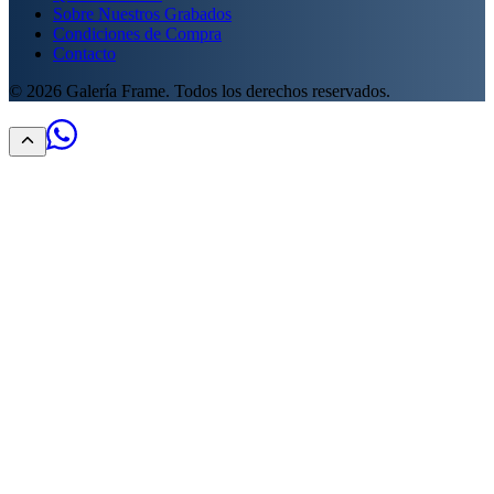
Sobre Nuestros Grabados
Condiciones de Compra
Contacto
©
2026
Galería Frame. Todos los derechos reservados.