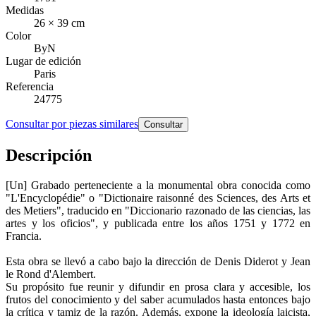
Medidas
26 × 39 cm
Color
ByN
Lugar de edición
Paris
Referencia
24775
Consultar por piezas similares
Consultar
Descripción
[Un] Grabado perteneciente a la monumental obra conocida como
"L'Encyclopédie" o "Dictionaire raisonné des Sciences, des Arts et
des Metiers", traducido en "Diccionario razonado de las ciencias, las
artes y los oficios", y publicada entre los años 1751 y 1772 en
Francia.
Esta obra se llevó a cabo bajo la dirección de Denis Diderot y Jean
le Rond d'Alembert.
Su propósito fue reunir y difundir en prosa clara y accesible, los
frutos del conocimiento y del saber acumulados hasta entonces bajo
la crítica y tamiz de la razón. Además, expone la ideología laicista,