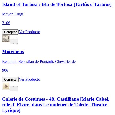
Island of Tortosa / Isla de Tortosa [Tartús o Tartous]
Mayer, Luigi
310
€
Ver Producto
Comprar
Miovinens
Beaulieu, Sebastian de Pontault, Chevalier de
90
€
Ver Producto
Comprar
Galerie de Costumes - 48, Castilliane [Marie Cabel,
role d' Elvire, dans Le muletier de Tolede, Theatre
Lyrique]