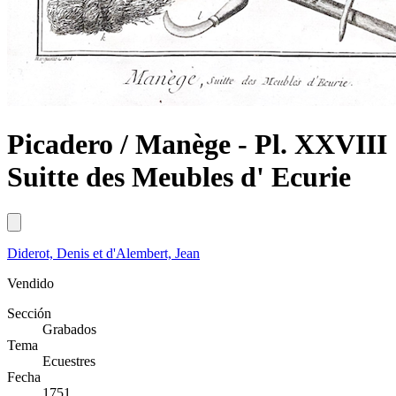
Picadero / Manège - Pl. XXVIII
Suitte des Meubles d' Ecurie
Diderot, Denis et d'Alembert, Jean
Vendido
Sección
Grabados
Tema
Ecuestres
Fecha
1751