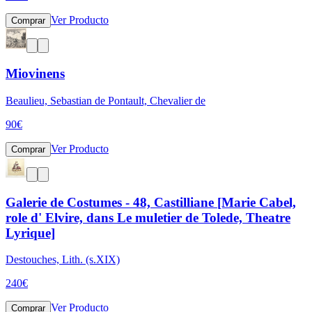
Ver Producto
Comprar
Miovinens
Beaulieu, Sebastian de Pontault, Chevalier de
90
€
Ver Producto
Comprar
Galerie de Costumes - 48, Castilliane [Marie Cabel,
role d' Elvire, dans Le muletier de Tolede, Theatre
Lyrique]
Destouches, Lith. (s.XIX)
240
€
Ver Producto
Comprar