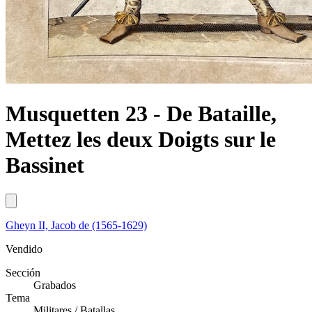
Musquetten 23 - De Bataille,
Mettez les deux Doigts sur le
Bassinet
Gheyn II, Jacob de (1565-1629)
Vendido
Sección
Grabados
Tema
Militares / Batallas