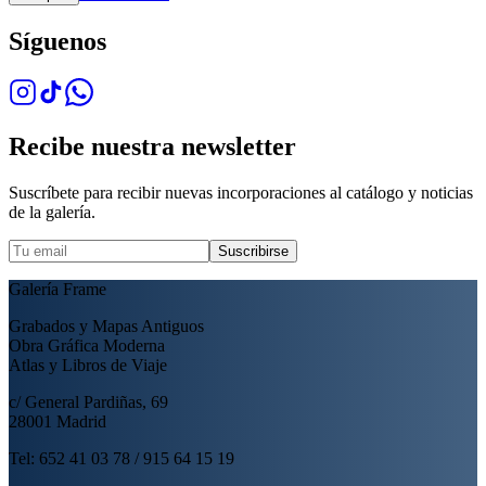
Síguenos
Recibe nuestra newsletter
Suscríbete para recibir nuevas incorporaciones al catálogo y noticias
de la galería.
Suscribirse
Galería Frame
Grabados y Mapas Antiguos
Obra Gráfica Moderna
Atlas y Libros de Viaje
c/ General Pardiñas, 69
28001 Madrid
Tel: 652 41 03 78 / 915 64 15 19