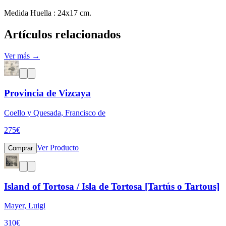
Medida Huella : 24x17 cm.
Artículos relacionados
Ver más →
Provincia de Vizcaya
Coello y Quesada, Francisco de
275
€
Ver Producto
Comprar
Island of Tortosa / Isla de Tortosa [Tartús o Tartous]
Mayer, Luigi
310
€