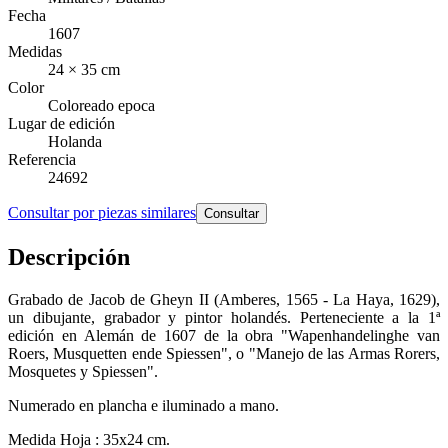
Fecha
1607
Medidas
24 × 35 cm
Color
Coloreado epoca
Lugar de edición
Holanda
Referencia
24692
Consultar por piezas similares
Consultar
Descripción
Grabado de Jacob de Gheyn II (Amberes, 1565 - La Haya, 1629),
un dibujante, grabador y pintor holandés. Perteneciente a la 1ª
edición en Alemán de 1607 de la obra "Wapenhandelinghe van
Roers, Musquetten ende Spiessen", o "Manejo de las Armas Rorers,
Mosquetes y Spiessen".
Numerado en plancha e iluminado a mano.
Medida Hoja : 35x24 cm.