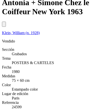
Antonia + Simone Chez le
Coiffeur New York 1963
Klein, William (n. 1928)
Vendido
Sección
Grabados
Tema
POSTERS & CARTELES
Fecha
1980
Medidas
75 × 60 cm
Color
Estampado color
Lugar de edición
Paris
Referencia
24599