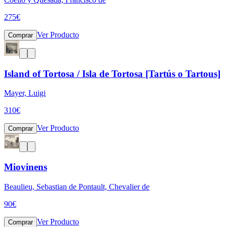
275
€
Ver Producto
Comprar
Island of Tortosa / Isla de Tortosa [Tartús o Tartous]
Mayer, Luigi
310
€
Ver Producto
Comprar
Miovinens
Beaulieu, Sebastian de Pontault, Chevalier de
90
€
Ver Producto
Comprar