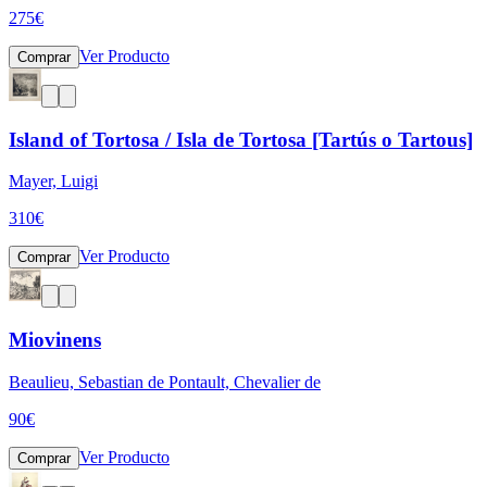
275
€
Ver Producto
Comprar
Island of Tortosa / Isla de Tortosa [Tartús o Tartous]
Mayer, Luigi
310
€
Ver Producto
Comprar
Miovinens
Beaulieu, Sebastian de Pontault, Chevalier de
90
€
Ver Producto
Comprar