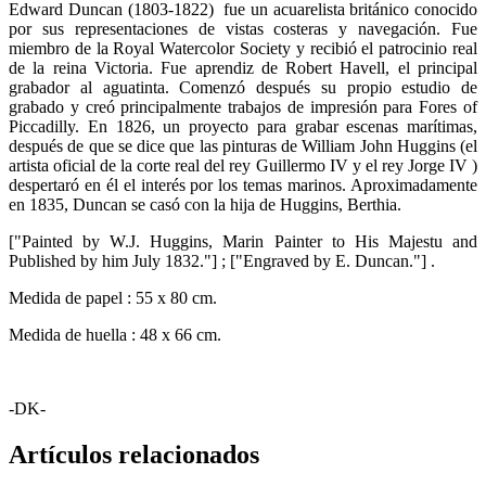
Edward Duncan (1803-1822) fue un acuarelista británico conocido
por sus representaciones de vistas costeras y navegación. Fue
miembro de la Royal Watercolor Society y recibió el patrocinio real
de la reina Victoria. Fue aprendiz de Robert Havell, el principal
grabador al aguatinta. Comenzó después su propio estudio de
grabado y creó principalmente trabajos de impresión para Fores of
Piccadilly. En 1826, un proyecto para grabar escenas marítimas,
después de que se dice que las pinturas de William John Huggins (el
artista oficial de la corte real del rey Guillermo IV y el rey Jorge IV )
despertaró en él el interés por los temas marinos. Aproximadamente
en 1835, Duncan se casó con la hija de Huggins, Berthia.
["Painted by W.J. Huggins, Marin Painter to His Majestu and
Published by him July 1832."] ; ["Engraved by E. Duncan."] .
Medida de papel : 55 x 80 cm.
Medida de huella : 48 x 66 cm.
-DK-
Artículos relacionados