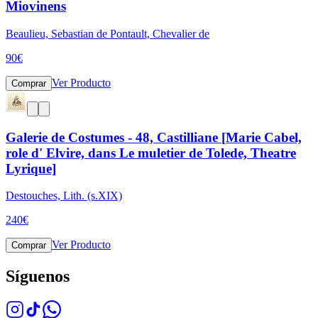
Miovinens
Beaulieu, Sebastian de Pontault, Chevalier de
90
€
Ver Producto
Comprar
Galerie de Costumes - 48, Castilliane [Marie Cabel,
role d' Elvire, dans Le muletier de Tolede, Theatre
Lyrique]
Destouches, Lith. (s.XIX)
240
€
Ver Producto
Comprar
Síguenos