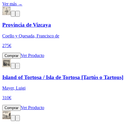
Ver más →
Provincia de Vizcaya
Coello y Quesada, Francisco de
275
€
Ver Producto
Comprar
Island of Tortosa / Isla de Tortosa [Tartús o Tartous]
Mayer, Luigi
310
€
Ver Producto
Comprar