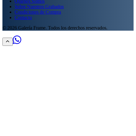
Quiénes Somos
Sobre Nuestros Grabados
Condiciones de Compra
Contacto
©
2026
Galería Frame. Todos los derechos reservados.