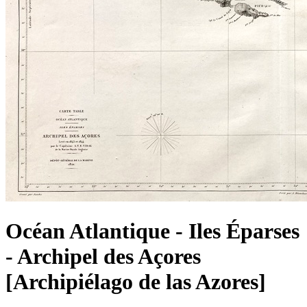
Océan Atlantique - Iles Éparses
- Archipel des Açores
[Archipiélago de las Azores]