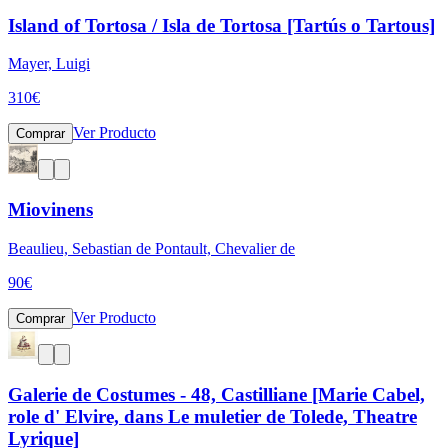
Island of Tortosa / Isla de Tortosa [Tartús o Tartous]
Mayer, Luigi
310
€
Ver Producto
Comprar
Miovinens
Beaulieu, Sebastian de Pontault, Chevalier de
90
€
Ver Producto
Comprar
Galerie de Costumes - 48, Castilliane [Marie Cabel,
role d' Elvire, dans Le muletier de Tolede, Theatre
Lyrique]