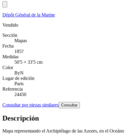
Dépôt Général de la Marine
Vendido
Sección
Mapas
Fecha
185?
Medidas
50'5 × 33'5 cm
Color
ByN
Lugar de edición
Paris
Referencia
24450
Consultar por piezas similares
Consultar
Descripción
Mapa representando el Archipiélago de las Azores, en el Oceáno