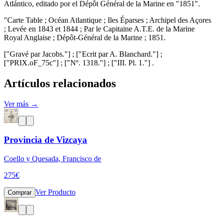
Atlántico, editado por el Dépôt Général de la Marine en "1851".
"Carte Table ; Océan Atlantique ; Iles Éparses ; Archipel des Açores
; Levée en 1843 et 1844 ; Par le Capitaine A.T.E. de la Marine
Royal Anglaise ; Dépôt-Général de la Marine ; 1851.
["Gravé par Jacobs."] ; ["Ecrit par A. Blanchard."] ;
["PRIX.oF_75c"] ; ["Nº. 1318."] ; ["III. Pl. 1."] .
Artículos relacionados
Ver más →
Provincia de Vizcaya
Coello y Quesada, Francisco de
275
€
Ver Producto
Comprar