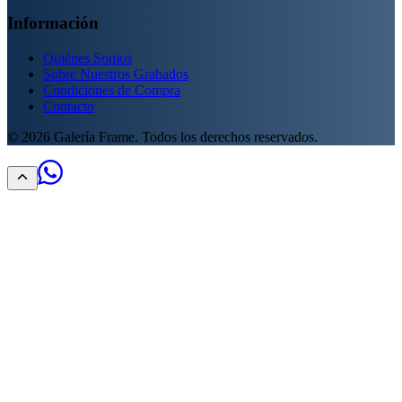
Información
Quiénes Somos
Sobre Nuestros Grabados
Condiciones de Compra
Contacto
©
2026
Galería Frame. Todos los derechos reservados.