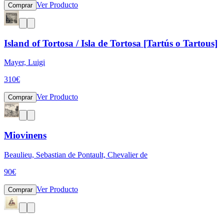
Ver Producto
Comprar
Island of Tortosa / Isla de Tortosa [Tartús o Tartous]
Mayer, Luigi
310
€
Ver Producto
Comprar
Miovinens
Beaulieu, Sebastian de Pontault, Chevalier de
90
€
Ver Producto
Comprar