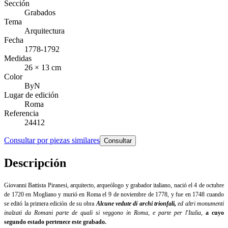
Sección
Grabados
Tema
Arquitectura
Fecha
1778-1792
Medidas
26 × 13 cm
Color
ByN
Lugar de edición
Roma
Referencia
24412
Consultar por piezas similares
Consultar
Descripción
Giovanni Battista Piranesi, arquitecto, arqueólogo y grabador italiano, nació el 4 de octubre
de 1720 en Mogliano y murió en Roma el 9 de noviembre de 1778, y fue en 1748 cuando
se editó la primera edición de su obra
Alcune vedute di archi trionfali,
ed altri monumenti
inalzati da Romani parte de quali si veggono in Roma, e parte per l'Italia
,
a cuyo
segundo estado pertenece este grabado.