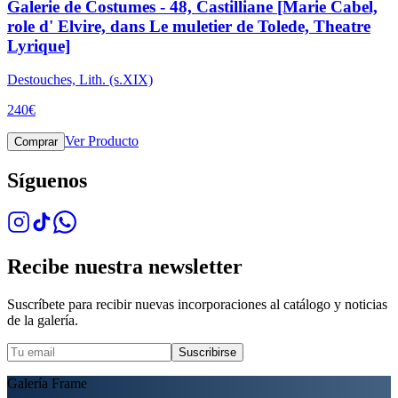
Galerie de Costumes - 48, Castilliane [Marie Cabel,
role d' Elvire, dans Le muletier de Tolede, Theatre
Lyrique]
Destouches, Lith. (s.XIX)
240
€
Ver Producto
Comprar
Síguenos
Recibe nuestra newsletter
Suscríbete para recibir nuevas incorporaciones al catálogo y noticias
de la galería.
Suscribirse
Galería Frame