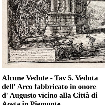
Alcune Vedute - Tav 5. Veduta
dell' Arco fabbricato in onore
d' Augusto vicino alla Città di
Aosta in Piemonte,