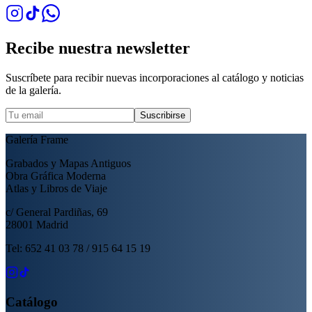
Recibe nuestra newsletter
Suscríbete para recibir nuevas incorporaciones al catálogo y noticias
de la galería.
Suscribirse
Galería Frame
Grabados y Mapas Antiguos
Obra Gráfica Moderna
Atlas y Libros de Viaje
c/ General Pardiñas, 69
28001 Madrid
Tel: 652 41 03 78 / 915 64 15 19
Catálogo