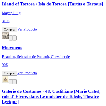
Island of Tortosa / Isla de Tortosa [Tartús o Tartous]
Mayer, Luigi
310
€
Ver Producto
Comprar
Miovinens
Beaulieu, Sebastian de Pontault, Chevalier de
90
€
Ver Producto
Comprar
Galerie de Costumes - 48, Castilliane [Marie Cabel,
role d' Elvire, dans Le muletier de Tolede, Theatre
Lyrique]