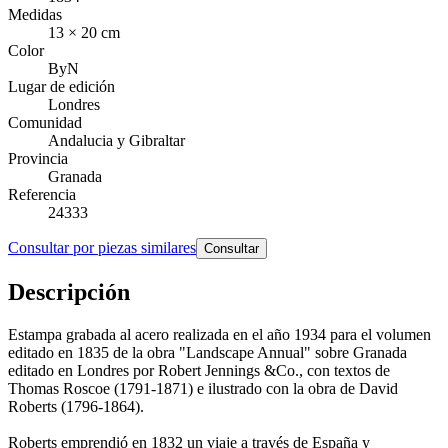
Medidas
13 × 20 cm
Color
ByN
Lugar de edición
Londres
Comunidad
Andalucia y Gibraltar
Provincia
Granada
Referencia
24333
Consultar por piezas similares
Consultar
Descripción
Estampa grabada al acero realizada en el año 1934 para el volumen
editado en 1835 de la obra "Landscape Annual" sobre Granada
editado en Londres por Robert Jennings &Co., con textos de
Thomas Roscoe (1791-1871) e ilustrado con la obra de David
Roberts (1796-1864).
Roberts emprendió en 1832 un viaje a través de España y