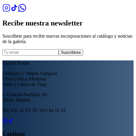
Recibe nuestra newsletter
Suscríbete para recibir nuevas incorporaciones al catálogo y noticias
de la galería.
Suscribirse
Galería Frame
Grabados y Mapas Antiguos
Obra Gráfica Moderna
Atlas y Libros de Viaje
c/ General Pardiñas, 69
28001 Madrid
Tel: 652 41 03 78 / 915 64 15 19
Catálogo