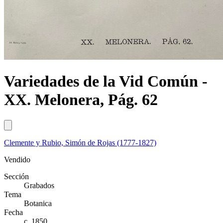
Variedades de la Vid Común -
XX. Melonera, Pág. 62
Clemente y Rubio, Simón de Rojas (1777-1827)
Vendido
Sección
Grabados
Tema
Botanica
Fecha
c. 1850