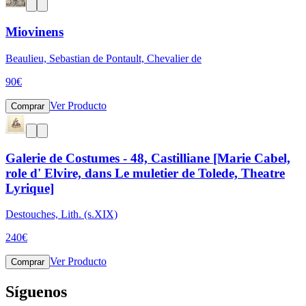
Miovinens
Beaulieu, Sebastian de Pontault, Chevalier de
90
€
Ver Producto
Comprar
Galerie de Costumes - 48, Castilliane [Marie Cabel,
role d' Elvire, dans Le muletier de Tolede, Theatre
Lyrique]
Destouches, Lith. (s.XIX)
240
€
Ver Producto
Comprar
Síguenos