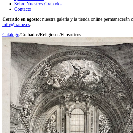
Sobre Nuestros Grabados
Contacto
Cerrado en agosto:
nuestra galería y la tienda online permanecerán c
info@frame.es
.
Catálogo
/
Grabados
/
Religiosos/Filosoficos