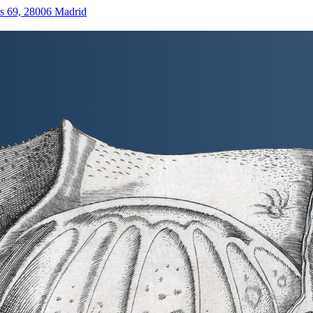
as 69, 28006 Madrid