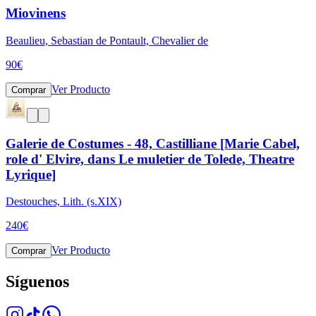
Miovinens
Beaulieu, Sebastian de Pontault, Chevalier de
90
€
Ver Producto
Comprar
Galerie de Costumes - 48, Castilliane [Marie Cabel,
role d' Elvire, dans Le muletier de Tolede, Theatre
Lyrique]
Destouches, Lith. (s.XIX)
240
€
Ver Producto
Comprar
Síguenos