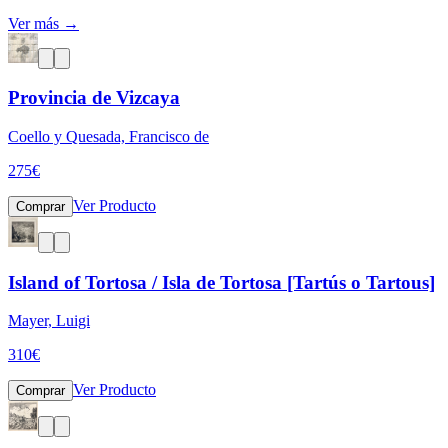
Ver más →
Provincia de Vizcaya
Coello y Quesada, Francisco de
275
€
Ver Producto
Comprar
Island of Tortosa / Isla de Tortosa [Tartús o Tartous]
Mayer, Luigi
310
€
Ver Producto
Comprar