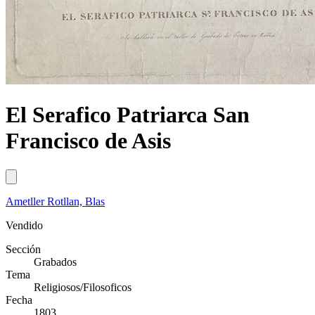
El Serafico Patriarca San
Francisco de Asis
Ametller Rotllan, Blas
Vendido
Sección
Grabados
Tema
Religiosos/Filosoficos
Fecha
1803