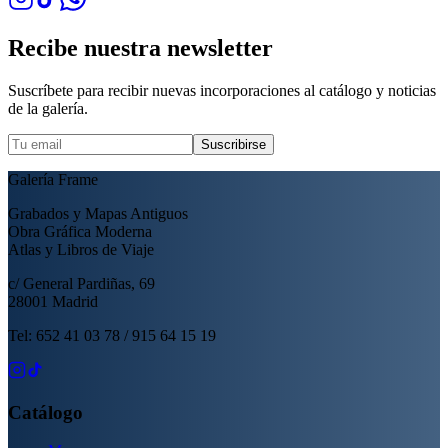
Recibe nuestra newsletter
Suscríbete para recibir nuevas incorporaciones al catálogo y noticias
de la galería.
Suscribirse
Galería Frame
Grabados y Mapas Antiguos
Obra Gráfica Moderna
Atlas y Libros de Viaje
c/ General Pardiñas, 69
28001 Madrid
Tel: 652 41 03 78 / 915 64 15 19
Catálogo