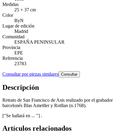
Medidas
25 × 37 cm
Color
ByN
Lugar de edición
Madrid
Comunidad
ESPAÑA PENINSULAR
Provincia
EPE
Referencia
23783
Consultar por piezas similares
Consultar
Descripción
Retrato de San Francisco de Asis realizado por el grabador
barcelonés Blas Ametller y Rotllan​ (n.1768).
["Se hallará en ... "] .
Artículos relacionados