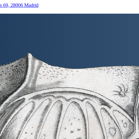
as 69, 28006 Madrid