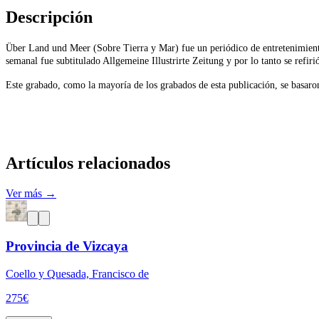
Descripción
Über Land und Meer (Sobre Tierra y Mar) fue un periódico de entretenimiento
semanal fue subtitulado Allgemeine Illustrirte Zeitung y por lo tanto se refirió
Este grabado, como la mayoría de los grabados de esta publicación, se basaron 
Artículos relacionados
Ver más →
Provincia de Vizcaya
Coello y Quesada, Francisco de
275
€