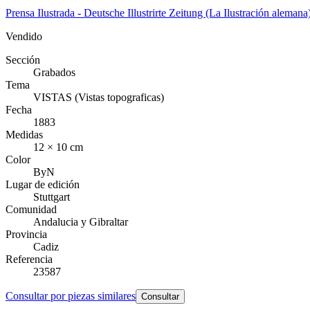
Prensa Ilustrada - Deutsche Illustrirte Zeitung (La Ilustración alemana
Vendido
Sección
Grabados
Tema
VISTAS (Vistas topograficas)
Fecha
1883
Medidas
12 × 10 cm
Color
ByN
Lugar de edición
Stuttgart
Comunidad
Andalucia y Gibraltar
Provincia
Cadiz
Referencia
23587
Consultar por piezas similares
Consultar