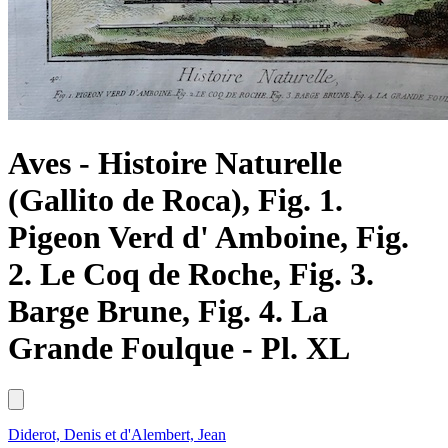
Aves - Histoire Naturelle
(Gallito de Roca), Fig. 1.
Pigeon Verd d' Amboine, Fig.
2. Le Coq de Roche, Fig. 3.
Barge Brune, Fig. 4. La
Grande Foulque - Pl. XL
Diderot, Denis et d'Alembert, Jean