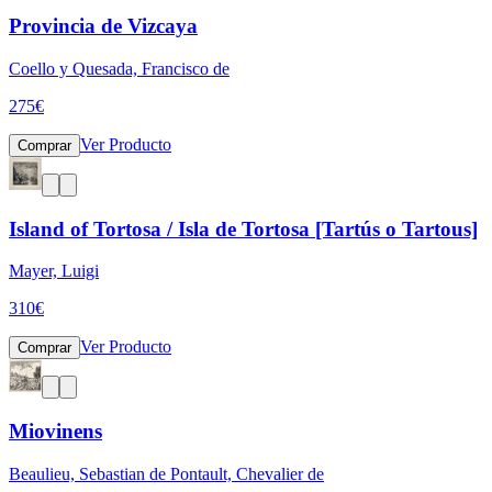
Provincia de Vizcaya
Coello y Quesada, Francisco de
275
€
Ver Producto
Comprar
Island of Tortosa / Isla de Tortosa [Tartús o Tartous]
Mayer, Luigi
310
€
Ver Producto
Comprar
Miovinens
Beaulieu, Sebastian de Pontault, Chevalier de