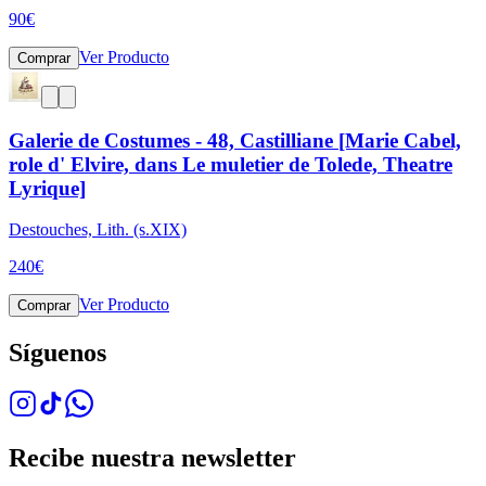
90
€
Ver Producto
Comprar
Galerie de Costumes - 48, Castilliane [Marie Cabel,
role d' Elvire, dans Le muletier de Tolede, Theatre
Lyrique]
Destouches, Lith. (s.XIX)
240
€
Ver Producto
Comprar
Síguenos
Recibe nuestra newsletter