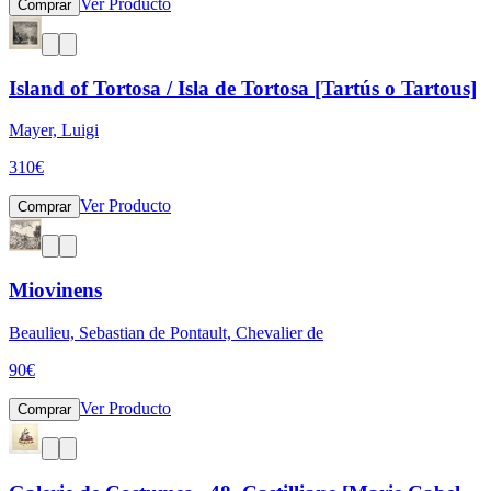
Ver Producto
Comprar
Island of Tortosa / Isla de Tortosa [Tartús o Tartous]
Mayer, Luigi
310
€
Ver Producto
Comprar
Miovinens
Beaulieu, Sebastian de Pontault, Chevalier de
90
€
Ver Producto
Comprar