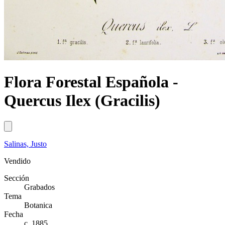
Flora Forestal Española -
Quercus Ilex (Gracilis)
Salinas, Justo
Vendido
Sección
Grabados
Tema
Botanica
Fecha
c. 1885