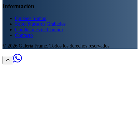
Información
Quiénes Somos
Sobre Nuestros Grabados
Condiciones de Compra
Contacto
©
2026
Galería Frame. Todos los derechos reservados.