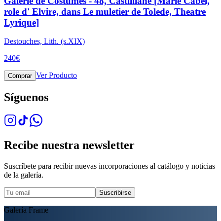
Galerie de Costumes - 48, Castilliane [Marie Cabel,
role d' Elvire, dans Le muletier de Tolede, Theatre
Lyrique]
Destouches, Lith. (s.XIX)
240
€
Ver Producto
Comprar
Síguenos
Recibe nuestra newsletter
Suscríbete para recibir nuevas incorporaciones al catálogo y noticias
de la galería.
Suscribirse
Galería Frame