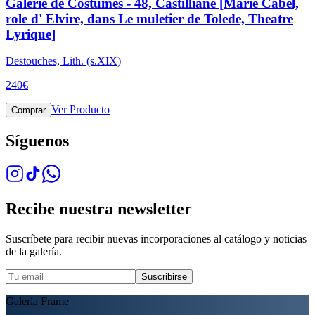
Galerie de Costumes - 48, Castilliane [Marie Cabel,
role d' Elvire, dans Le muletier de Tolede, Theatre
Lyrique]
Destouches, Lith. (s.XIX)
240
€
Ver Producto
Comprar
Síguenos
Recibe nuestra newsletter
Suscríbete para recibir nuevas incorporaciones al catálogo y noticias
de la galería.
Suscribirse
Galería Frame