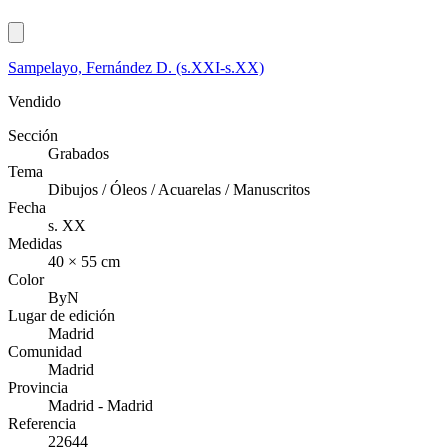
Sampelayo, Fernández D. (s.XXI-s.XX)
Vendido
Sección
Grabados
Tema
Dibujos / Óleos / Acuarelas / Manuscritos
Fecha
s. XX
Medidas
40 × 55 cm
Color
ByN
Lugar de edición
Madrid
Comunidad
Madrid
Provincia
Madrid - Madrid
Referencia
22644