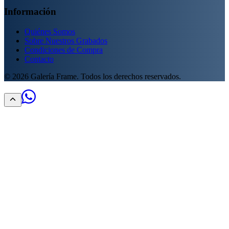
Información
Quiénes Somos
Sobre Nuestros Grabados
Condiciones de Compra
Contacto
©
2026
Galería Frame. Todos los derechos reservados.