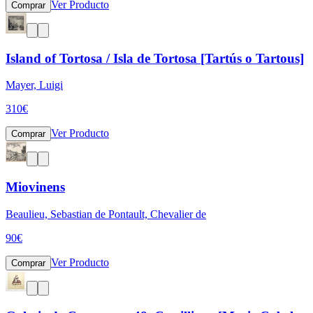
Ver Producto
Comprar
Island of Tortosa / Isla de Tortosa [Tartús o Tartous]
Mayer, Luigi
310
€
Ver Producto
Comprar
Miovinens
Beaulieu, Sebastian de Pontault, Chevalier de
90
€
Ver Producto
Comprar