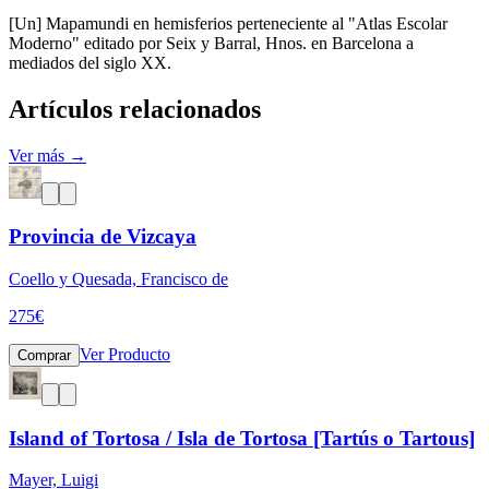
[Un] Mapamundi en hemisferios perteneciente al "Atlas Escolar
Moderno" editado por Seix y Barral, Hnos. en Barcelona a
mediados del siglo XX.
Artículos relacionados
Ver más →
Provincia de Vizcaya
Coello y Quesada, Francisco de
275
€
Ver Producto
Comprar
Island of Tortosa / Isla de Tortosa [Tartús o Tartous]
Mayer, Luigi