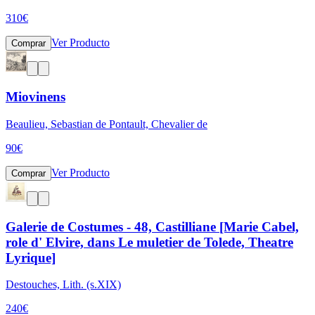
310
€
Ver Producto
Comprar
Miovinens
Beaulieu, Sebastian de Pontault, Chevalier de
90
€
Ver Producto
Comprar
Galerie de Costumes - 48, Castilliane [Marie Cabel,
role d' Elvire, dans Le muletier de Tolede, Theatre
Lyrique]
Destouches, Lith. (s.XIX)
240
€