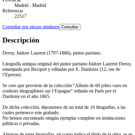
Madrid - Madrid
Referencia
22517
Consultar por piezas similares
Consultar
Descripción
Deroy, Isidore Laurent (1797-1886), pintor parisino.
Litografía antigua original del pintor parisino Isidore Laurent Deroy,
estampada por Becquet y editadas por E. Dardoize (12, rue de
l’Eperon).
Se cree que proviene de la colección “Album de 60 jolies vues en
couleurs litographiees sur l’Espagne" editada en París por el
Dardoize en el año 1865.
De dicha colección, diponemos de un total de 10 litografías, a las
cuales pertenece este grabado.
No hemos encontrado ningún ejemplar completo en instituciones
públicas o privadas.
Algunas de estas litografías, tal como indica el título de la obra, se se