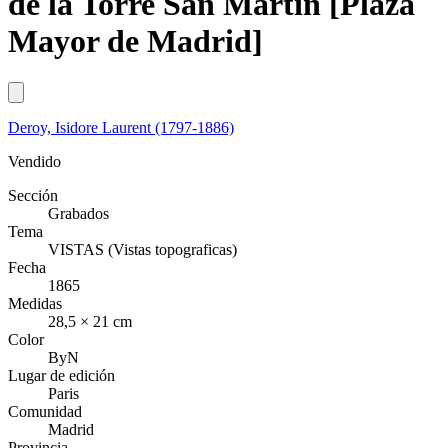
de la Torre San Martin [Plaza
Mayor de Madrid]
Deroy, Isidore Laurent (1797-1886)
Vendido
Sección
Grabados
Tema
VISTAS (Vistas topograficas)
Fecha
1865
Medidas
28,5 × 21 cm
Color
ByN
Lugar de edición
Paris
Comunidad
Madrid
Provincia