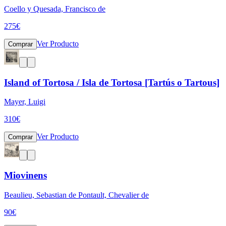
Coello y Quesada, Francisco de
275
€
Ver Producto
Comprar
Island of Tortosa / Isla de Tortosa [Tartús o Tartous]
Mayer, Luigi
310
€
Ver Producto
Comprar
Miovinens
Beaulieu, Sebastian de Pontault, Chevalier de
90
€