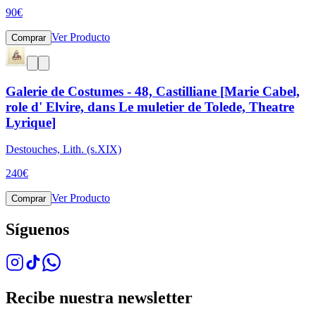
90
€
Ver Producto
Comprar
Galerie de Costumes - 48, Castilliane [Marie Cabel,
role d' Elvire, dans Le muletier de Tolede, Theatre
Lyrique]
Destouches, Lith. (s.XIX)
240
€
Ver Producto
Comprar
Síguenos
Recibe nuestra newsletter