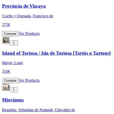
Provincia de Vizcaya
Coello y Quesada, Francisco de
275
€
Ver Producto
Comprar
Island of Tortosa / Isla de Tortosa [Tartús o Tartous]
Mayer, Luigi
310
€
Ver Producto
Comprar
Miovinens
Beaulieu, Sebastian de Pontault, Chevalier de