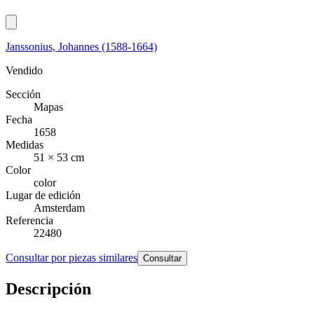
Janssonius, Johannes (1588-1664)
Vendido
Sección
Mapas
Fecha
1658
Medidas
51 × 53 cm
Color
color
Lugar de edición
Amsterdam
Referencia
22480
Consultar por piezas similares
Consultar
Descripción