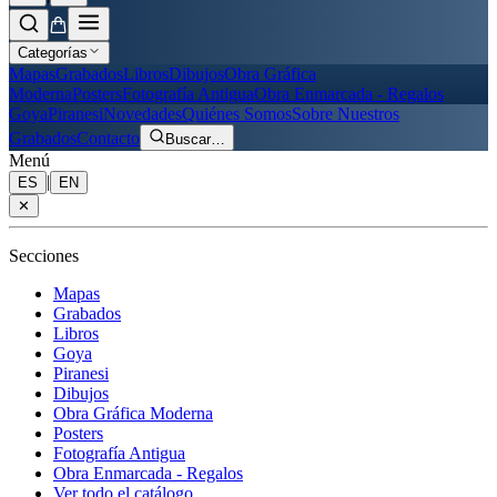
Categorías
Mapas
Grabados
Libros
Dibujos
Obra Gráfica
Moderna
Posters
Fotografía Antigua
Obra Enmarcada - Regalos
Goya
Piranesi
Novedades
Quiénes Somos
Sobre Nuestros
Grabados
Contacto
Buscar
…
Menú
|
ES
EN
✕
Secciones
Mapas
Grabados
Libros
Goya
Piranesi
Dibujos
Obra Gráfica Moderna
Posters
Fotografía Antigua
Obra Enmarcada - Regalos
Ver todo el catálogo