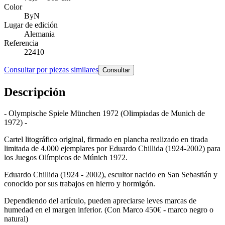
Color
ByN
Lugar de edición
Alemania
Referencia
22410
Consultar por piezas similares
Consultar
Descripción
- Olympische Spiele München 1972 (Olimpiadas de Munich de
1972) -
Cartel litográfico original, firmado en plancha realizado en tirada
limitada de 4.000 ejemplares por Eduardo Chillida (1924-2002) para
los Juegos Olímpicos de Múnich 1972.
Eduardo Chillida (1924 - 2002), escultor nacido en San Sebastián y
conocido por sus trabajos en hierro y hormigón.
Dependiendo del artículo, pueden apreciarse leves marcas de
humedad en el margen inferior. (Con Marco 450€ - marco negro o
natural)