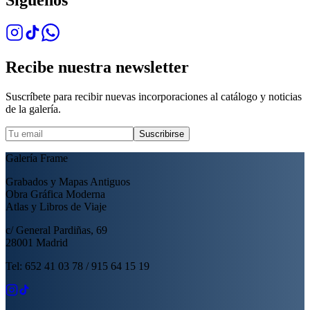
Síguenos
Recibe nuestra newsletter
Suscríbete para recibir nuevas incorporaciones al catálogo y noticias
de la galería.
Suscribirse
Galería Frame
Grabados y Mapas Antiguos
Obra Gráfica Moderna
Atlas y Libros de Viaje
c/ General Pardiñas, 69
28001 Madrid
Tel: 652 41 03 78 / 915 64 15 19