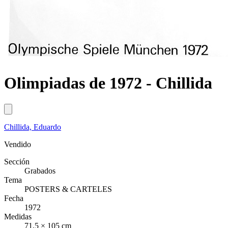
Olimpiadas de 1972 - Chillida
Chillida, Eduardo
Vendido
Sección
Grabados
Tema
POSTERS & CARTELES
Fecha
1972
Medidas
71,5 × 105 cm