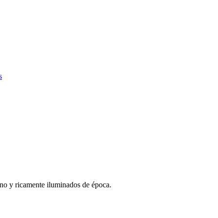
s
no y ricamente iluminados de época.