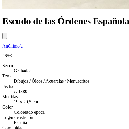
Escudo de las Órdenes Española
Anónimo/a
265
€
Sección
Grabados
Tema
Dibujos / Óleos / Acuarelas / Manuscritos
Fecha
c. 1880
Medidas
19 × 29,5 cm
Color
Coloreado epoca
Lugar de edición
España
Comunidad