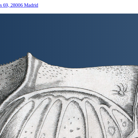
as 69, 28006 Madrid