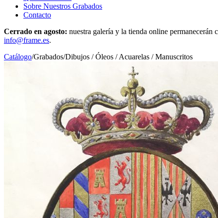
Sobre Nuestros Grabados
Contacto
Cerrado en agosto:
nuestra galería y la tienda online permanecerán c
info@frame.es
.
Catálogo
/
Grabados
/
Dibujos / Óleos / Acuarelas / Manuscritos