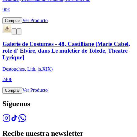
90
€
Ver Producto
Comprar
Galerie de Costumes - 48, Castilliane [Marie Cabel,
role d' Elvire, dans Le muletier de Tolede, Theatre
Lyrique]
Destouches, Lith. (s.XIX)
240
€
Ver Producto
Comprar
Síguenos
Recibe nuestra newsletter