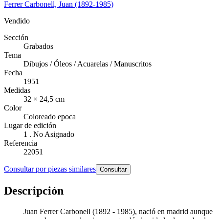
Ferrer Carbonell, Juan (1892-1985)
Vendido
Sección
Grabados
Tema
Dibujos / Óleos / Acuarelas / Manuscritos
Fecha
1951
Medidas
32 × 24,5 cm
Color
Coloreado epoca
Lugar de edición
1 . No Asignado
Referencia
22051
Consultar por piezas similares
Consultar
Descripción
Juan Ferrer Carbonell (1892 - 1985), nació en madrid aunque