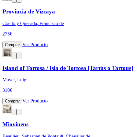
Provincia de Vizcaya
Coello y Quesada, Francisco de
275
€
Ver Producto
Comprar
Island of Tortosa / Isla de Tortosa [Tartús o Tartous]
Mayer, Luigi
310
€
Ver Producto
Comprar
Miovinens
Beaulieu, Sebastian de Pontault, Chevalier de