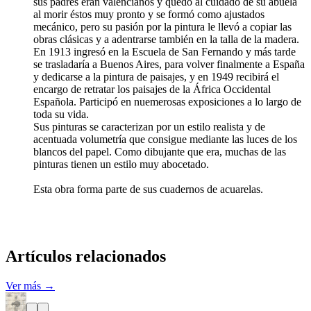
sus padres eran valencianos y quedó al cuidado de su abuela
al morir éstos muy pronto y se formó como ajustados
mecánico, pero su pasión por la pintura le llevó a copiar las
obras clásicas y a adentrarse también en la talla de la madera.
En 1913 ingresó en la Escuela de San Fernando y más tarde
se trasladaría a Buenos Aires, para volver finalmente a España
y dedicarse a la pintura de paisajes, y en 1949 recibirá el
encargo de retratar los paisajes de la África Occidental
Española. Participó en nuemerosas exposiciones a lo largo de
toda su vida.
Sus pinturas se caracterizan por un estilo realista y de
acentuada volumetría que consigue mediante las luces de los
blancos del papel. Como dibujante que era, muchas de las
pinturas tienen un estilo muy abocetado.
Esta obra forma parte de sus cuadernos de acuarelas.
Artículos relacionados
Ver más →