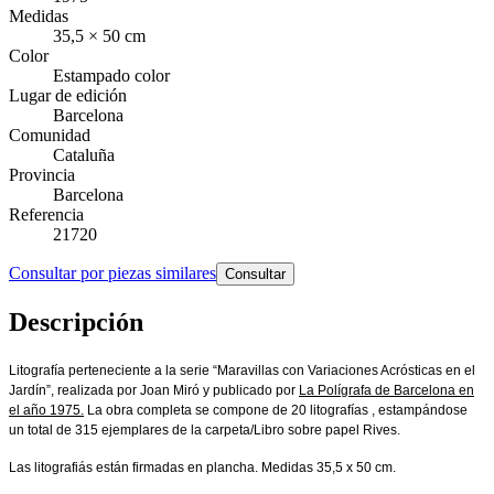
Medidas
35,5 × 50 cm
Color
Estampado color
Lugar de edición
Barcelona
Comunidad
Cataluña
Provincia
Barcelona
Referencia
21720
Consultar por piezas similares
Consultar
Descripción
Litografía perteneciente a la serie “Maravillas con Variaciones Acrósticas en el
Jardín”, realizada por Joan Miró y publicado por
La Polígrafa de Barcelona en
el año 1975.
La obra completa se compone de 20 litografías , estampándose
un total de 315 ejemplares de la carpeta/Libro sobre papel Rives.
Las litografiás están firmadas en plancha. Medidas 35,5 x 50 cm.