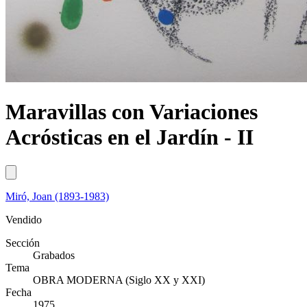
Maravillas con Variaciones
Acrósticas en el Jardín - II
Miró, Joan (1893-1983)
Vendido
Sección
Grabados
Tema
OBRA MODERNA (Siglo XX y XXI)
Fecha
1975