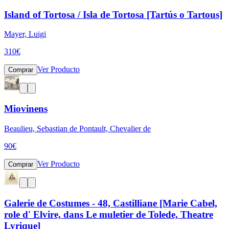
Island of Tortosa / Isla de Tortosa [Tartús o Tartous]
Mayer, Luigi
310
€
Ver Producto
Comprar
Miovinens
Beaulieu, Sebastian de Pontault, Chevalier de
90
€
Ver Producto
Comprar
Galerie de Costumes - 48, Castilliane [Marie Cabel,
role d' Elvire, dans Le muletier de Tolede, Theatre
Lyrique]