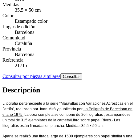
Medidas
35,5 × 50 cm
Color
Estampado color
Lugar de edición
Barcelona
Comunidad
Cataluña
Provincia
Barcelona
Referencia
21715
Consultar por piezas similares
Consultar
Descripción
Litografía perteneciente a la serie “Maravillas con Variaciones Acrósticas en el
Jardín”, realizada por Joan Miró y publicado por
La Polígrafa de Barcelona en
el año 1975.
La obra completa se compone de 20 litografías , estampándose
un total de 315 ejemplares de la carpeta/Libro sobre papel Rives.- Las
litografiás están firmadas en plancha. Medidas 35,5 x 50 cm.
Aparte se realizó una tirada larga de 1500 ejemplares con papel similar y una