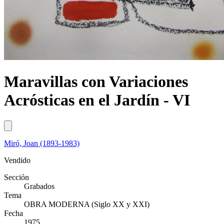
Maravillas con Variaciones
Acrósticas en el Jardín - VI
Miró, Joan (1893-1983)
Vendido
Sección
Grabados
Tema
OBRA MODERNA (Siglo XX y XXI)
Fecha
1975