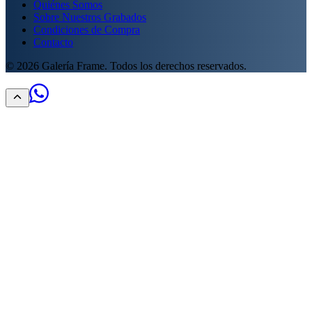
Quiénes Somos
Sobre Nuestros Grabados
Condiciones de Compra
Contacto
©
2026
Galería Frame. Todos los derechos reservados.