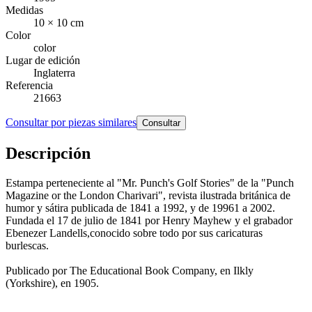
Medidas
10 × 10 cm
Color
color
Lugar de edición
Inglaterra
Referencia
21663
Consultar por piezas similares
Consultar
Descripción
Estampa perteneciente al "Mr. Punch's Golf Stories" de la "Punch
Magazine or the London Charivari", revista ilustrada británica de
humor y sátira publicada de 1841 a 1992, y de 19961​ a 2002.
Fundada el 17 de julio de 1841 por Henry Mayhew y el grabador
Ebenezer Landells,conocido sobre todo por sus caricaturas
burlescas.
Publicado por The Educational Book Company, en Ilkly
(Yorkshire), en 1905.