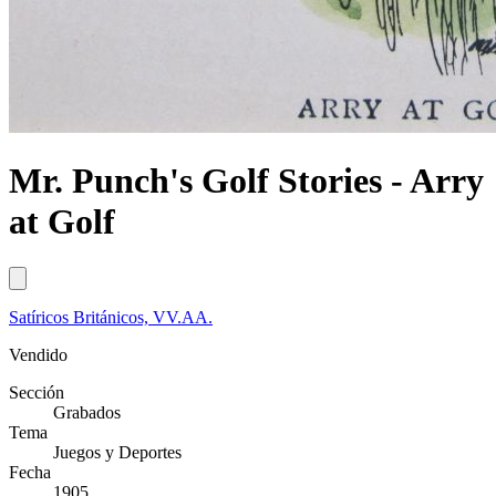
Mr. Punch's Golf Stories - Arry
at Golf
Satíricos Británicos, VV.AA.
Vendido
Sección
Grabados
Tema
Juegos y Deportes
Fecha
1905