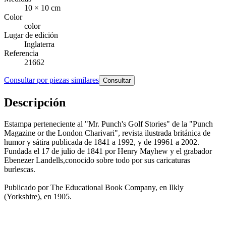
10 × 10 cm
Color
color
Lugar de edición
Inglaterra
Referencia
21662
Consultar por piezas similares
Consultar
Descripción
Estampa perteneciente al "Mr. Punch's Golf Stories" de la "Punch
Magazine or the London Charivari", revista ilustrada británica de
humor y sátira publicada de 1841 a 1992, y de 19961​ a 2002.
Fundada el 17 de julio de 1841 por Henry Mayhew y el grabador
Ebenezer Landells,conocido sobre todo por sus caricaturas
burlescas.
Publicado por The Educational Book Company, en Ilkly
(Yorkshire), en 1905.