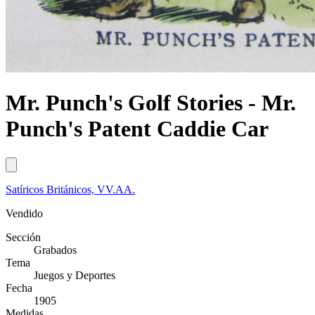
Mr. Punch's Golf Stories - Mr.
Punch's Patent Caddie Car
Satíricos Británicos, VV.AA.
Vendido
Sección
Grabados
Tema
Juegos y Deportes
Fecha
1905
Medidas