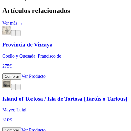
Artículos relacionados
Ver más →
Provincia de Vizcaya
Coello y Quesada, Francisco de
275
€
Ver Producto
Comprar
Island of Tortosa / Isla de Tortosa [Tartús o Tartous]
Mayer, Luigi
310
€
Ver Producto
Comprar