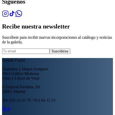
Síguenos
Recibe nuestra newsletter
Suscríbete para recibir nuevas incorporaciones al catálogo y noticias
de la galería.
Suscribirse
Galería Frame
Grabados y Mapas Antiguos
Obra Gráfica Moderna
Atlas y Libros de Viaje
c/ General Pardiñas, 69
28001 Madrid
Tel: 652 41 03 78 / 915 64 15 19