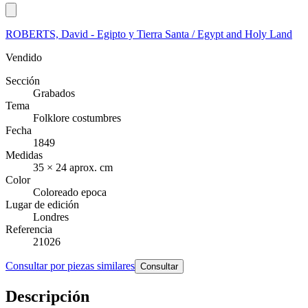
ROBERTS, David - Egipto y Tierra Santa / Egypt and Holy Land
Vendido
Sección
Grabados
Tema
Folklore costumbres
Fecha
1849
Medidas
35 × 24 aprox. cm
Color
Coloreado epoca
Lugar de edición
Londres
Referencia
21026
Consultar por piezas similares
Consultar
Descripción