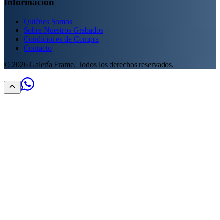
Información
Quiénes Somos
Sobre Nuestros Grabados
Condiciones de Compra
Contacto
©
2026
Galería Frame. Todos los derechos reservados.