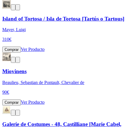
Island of Tortosa / Isla de Tortosa [Tartús o Tartous]
Mayer, Luigi
310
€
Ver Producto
Comprar
Miovinens
Beaulieu, Sebastian de Pontault, Chevalier de
90
€
Ver Producto
Comprar
Galerie de Costumes - 48, Castilliane [Marie Cabel,