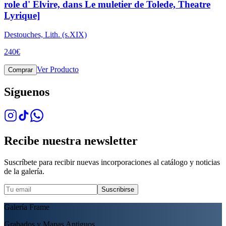
role d' Elvire, dans Le muletier de Tolede, Theatre
Lyrique]
Destouches, Lith. (s.XIX)
240
€
Ver Producto
Comprar
Síguenos
Recibe nuestra newsletter
Suscríbete para recibir nuevas incorporaciones al catálogo y noticias
de la galería.
Suscribirse
Galería Frame
Grabados y Mapas Antiguos