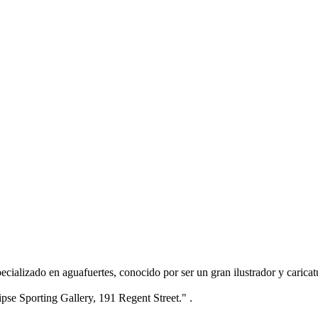
ializado en aguafuertes, conocido por ser un gran ilustrador y caricatu
se Sporting Gallery, 191 Regent Street." .