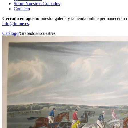
Sobre Nuestros Grabados
Contacto
Cerrado en agosto:
nuestra galería y la tienda online permanecerán c
info@frame.es
.
Catálogo
/
Grabados
/
Ecuestres