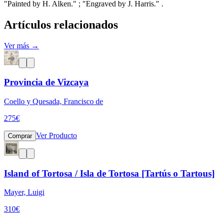
"Painted by H. Alken." ; "Engraved by J. Harris." .
Artículos relacionados
Ver más →
Provincia de Vizcaya
Coello y Quesada, Francisco de
275
€
Ver Producto
Comprar
Island of Tortosa / Isla de Tortosa [Tartús o Tartous]
Mayer, Luigi
310
€