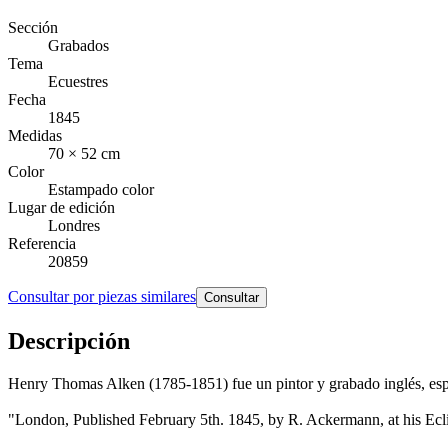
Sección
Grabados
Tema
Ecuestres
Fecha
1845
Medidas
70 × 52 cm
Color
Estampado color
Lugar de edición
Londres
Referencia
20859
Consultar por piezas similares
Consultar
Descripción
Henry Thomas Alken (1785-1851) fue un pintor y grabado inglés, espec
"London, Published February 5th. 1845, by R. Ackermann, at his Eclip