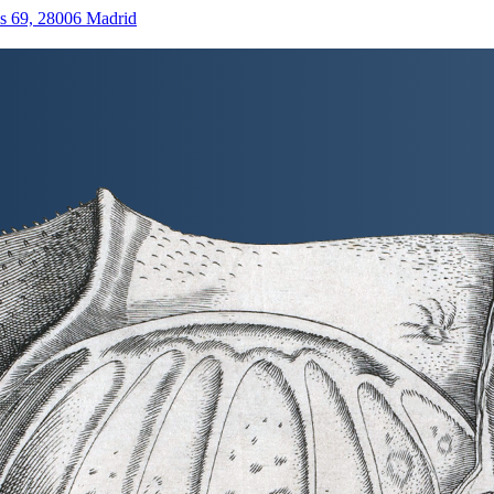
as 69, 28006 Madrid