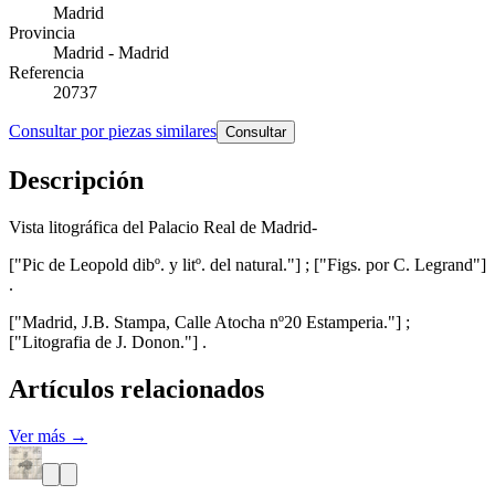
Madrid
Provincia
Madrid - Madrid
Referencia
20737
Consultar por piezas similares
Consultar
Descripción
Vista litográfica del Palacio Real de Madrid-
["Pic de Leopold dibº. y litº. del natural."] ; ["Figs. por C. Legrand"]
.
["Madrid, J.B. Stampa, Calle Atocha nº20 Estamperia."] ;
["Litografia de J. Donon."] .
Artículos relacionados
Ver más →