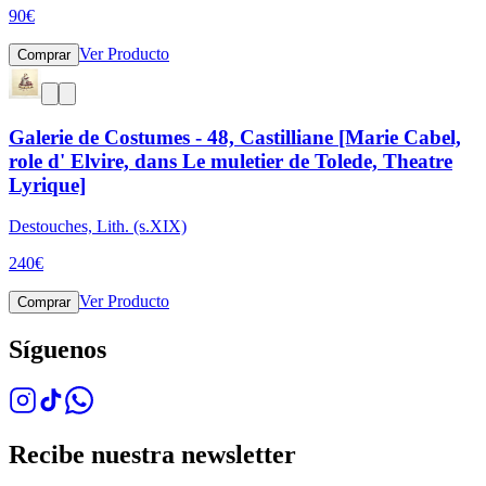
90
€
Ver Producto
Comprar
Galerie de Costumes - 48, Castilliane [Marie Cabel,
role d' Elvire, dans Le muletier de Tolede, Theatre
Lyrique]
Destouches, Lith. (s.XIX)
240
€
Ver Producto
Comprar
Síguenos
Recibe nuestra newsletter