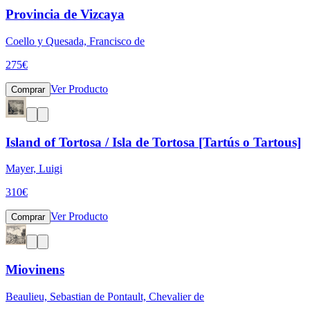
Provincia de Vizcaya
Coello y Quesada, Francisco de
275
€
Ver Producto
Comprar
Island of Tortosa / Isla de Tortosa [Tartús o Tartous]
Mayer, Luigi
310
€
Ver Producto
Comprar
Miovinens
Beaulieu, Sebastian de Pontault, Chevalier de