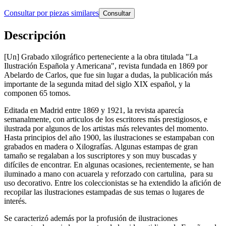
Consultar por piezas similares
Consultar
Descripción
[Un] Grabado xilográfico perteneciente a la obra titulada "La
Ilustración Española y Americana", revista fundada en 1869 por
Abelardo de Carlos, que fue sin lugar a dudas, la publicación más
importante de la segunda mitad del siglo XIX español, y la
componen 65 tomos.
Editada en Madrid entre 1869 y 1921, la revista aparecía
semanalmente, con articulos de los escritores más prestigiosos, e
ilustrada por algunos de los artistas más relevantes del momento.
Hasta principios del año 1900, las ilustraciones se estampaban con
grabados en madera o Xilografías. Algunas estampas de gran
tamaño se regalaban a los suscriptores y son muy buscadas y
difíciles de encontrar. En algunas ocasiones, recientemente, se han
iluminado a mano con acuarela y reforzado con cartulina, para su
uso decorativo. Entre los coleccionistas se ha extendido la afición de
recopilar las ilustraciones estampadas de sus temas o lugares de
interés.
Se caracterizó además por la profusión de ilustraciones