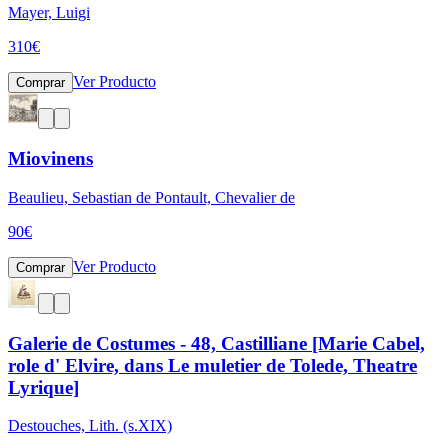
Mayer, Luigi
310
€
Ver Producto
Comprar
Miovinens
Beaulieu, Sebastian de Pontault, Chevalier de
90
€
Ver Producto
Comprar
Galerie de Costumes - 48, Castilliane [Marie Cabel,
role d' Elvire, dans Le muletier de Tolede, Theatre
Lyrique]
Destouches, Lith. (s.XIX)