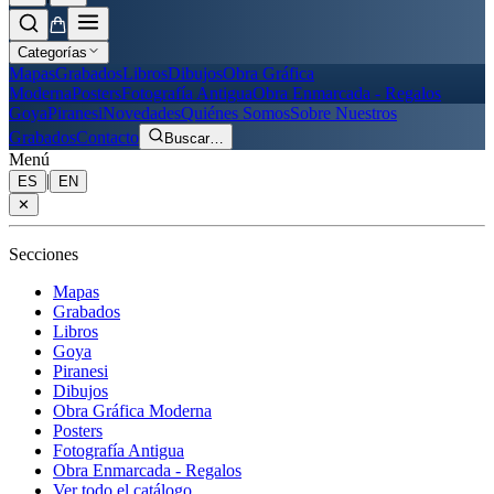
Categorías
Mapas
Grabados
Libros
Dibujos
Obra Gráfica
Moderna
Posters
Fotografía Antigua
Obra Enmarcada - Regalos
Goya
Piranesi
Novedades
Quiénes Somos
Sobre Nuestros
Grabados
Contacto
Buscar
…
Menú
|
ES
EN
✕
Secciones
Mapas
Grabados
Libros
Goya
Piranesi
Dibujos
Obra Gráfica Moderna
Posters
Fotografía Antigua
Obra Enmarcada - Regalos
Ver todo el catálogo