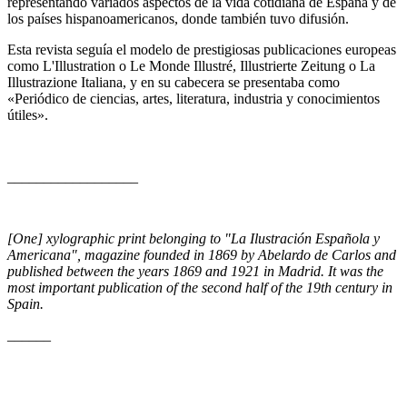
representando variados aspectos de la vida cotidiana de España y de
los países hispanoamericanos, donde también tuvo difusión.
Esta revista seguía el modelo de prestigiosas publicaciones europeas
como L'Illustration o Le Monde Illustré, Illustrierte Zeitung o La
Illustrazione Italiana, y en su cabecera se presentaba como
«Periódico de ciencias, artes, literatura, industria y conocimientos
útiles».
__________________
[One] xylographic print belonging to "La Ilustración Española y
Americana", magazine founded in 1869 by Abelardo de Carlos and
published between the years 1869 and 1921 in Madrid. It was the
most important publication of the second half of the 19th century in
Spain.
______