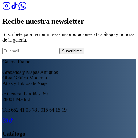
Recibe nuestra newsletter
Suscríbete para recibir nuevas incorporaciones al catálogo y noticias
de la galería.
Suscribirse
Galería Frame
Grabados y Mapas Antiguos
Obra Gráfica Moderna
Atlas y Libros de Viaje
c/ General Pardiñas, 69
28001 Madrid
Tel: 652 41 03 78 / 915 64 15 19
Catálogo