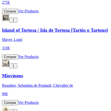
275
€
Ver Producto
Comprar
Island of Tortosa / Isla de Tortosa [Tartús o Tartous]
Mayer, Luigi
310
€
Ver Producto
Comprar
Miovinens
Beaulieu, Sebastian de Pontault, Chevalier de
90
€
Ver Producto
Comprar