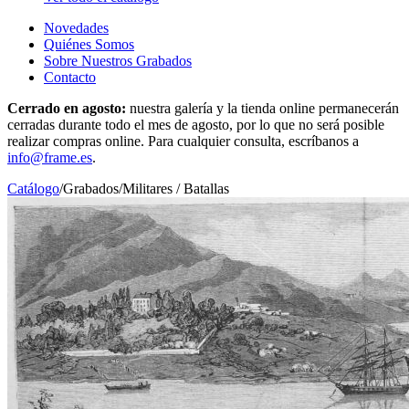
Novedades
Quiénes Somos
Sobre Nuestros Grabados
Contacto
Cerrado en agosto:
nuestra galería y la tienda online permanecerán
cerradas durante todo el mes de agosto, por lo que no será posible
realizar compras online. Para cualquier consulta, escríbanos a
info@frame.es
.
Catálogo
/
Grabados
/
Militares / Batallas