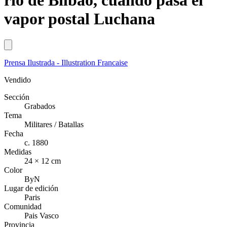
río de Bilbao, cuando pasa el
vapor postal Luchana
Prensa Ilustrada - Illustration Francaise
Vendido
Sección
Grabados
Tema
Militares / Batallas
Fecha
c. 1880
Medidas
24 × 12 cm
Color
ByN
Lugar de edición
Paris
Comunidad
Pais Vasco
Provincia