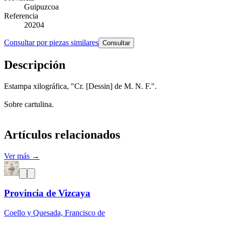
Guipuzcoa
Referencia
20204
Consultar por piezas similares
Consultar
Descripción
Estampa xilográfica, "Cr. [Dessin] de M. N. F.".
Sobre cartulina.
Artículos relacionados
Ver más →
Provincia de Vizcaya
Coello y Quesada, Francisco de