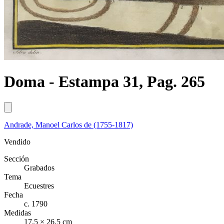
Doma - Estampa 31, Pag. 265
Andrade, Manoel Carlos de (1755-1817)
Vendido
Sección
Grabados
Tema
Ecuestres
Fecha
c. 1790
Medidas
17,5 × 26,5 cm