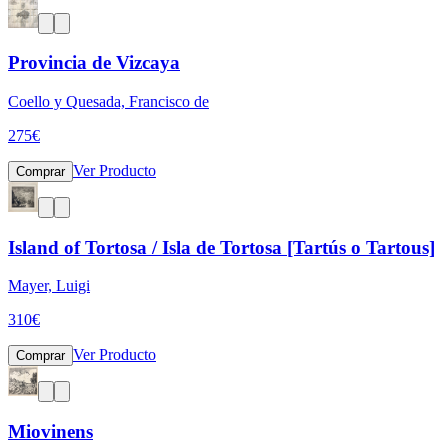
Provincia de Vizcaya
Coello y Quesada, Francisco de
275
€
Ver Producto
Comprar
Island of Tortosa / Isla de Tortosa [Tartús o Tartous]
Mayer, Luigi
310
€
Ver Producto
Comprar
Miovinens