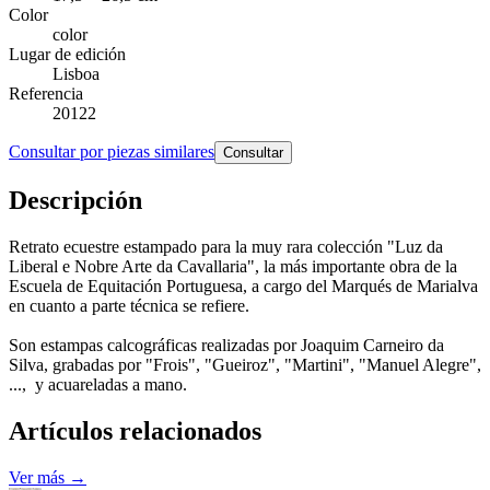
Color
color
Lugar de edición
Lisboa
Referencia
20122
Consultar por piezas similares
Consultar
Descripción
Retrato ecuestre estampado para la muy rara colección "Luz da
Liberal e Nobre Arte da Cavallaria", la más importante obra de la
Escuela de Equitación Portuguesa, a cargo del Marqués de Marialva
en cuanto a parte técnica se refiere.
Son estampas calcográficas realizadas por Joaquim Carneiro da
Silva, grabadas por "Frois", "Gueiroz", "Martini", "Manuel Alegre",
..., y acuareladas a mano.
Artículos relacionados
Ver más →