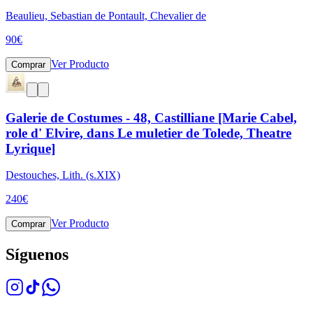
Beaulieu, Sebastian de Pontault, Chevalier de
90
€
Ver Producto
Comprar
Galerie de Costumes - 48, Castilliane [Marie Cabel,
role d' Elvire, dans Le muletier de Tolede, Theatre
Lyrique]
Destouches, Lith. (s.XIX)
240
€
Ver Producto
Comprar
Síguenos