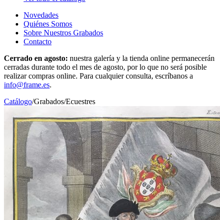
Novedades
Quiénes Somos
Sobre Nuestros Grabados
Contacto
Cerrado en agosto:
nuestra galería y la tienda online permanecerán
cerradas durante todo el mes de agosto, por lo que no será posible
realizar compras online. Para cualquier consulta, escríbanos a
info@frame.es
.
Catálogo
/
Grabados
/
Ecuestres