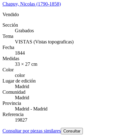
Chapuy, Nicolas (1790-1858)
Vendido
Sección
Grabados
Tema
VISTAS (Vistas topograficas)
Fecha
1844
Medidas
33 × 27 cm
Color
color
Lugar de edición
Madrid
Comunidad
Madrid
Provincia
Madrid - Madrid
Referencia
19827
Consultar por piezas similares
Consultar