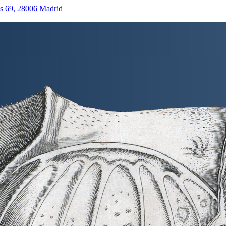
as 69, 28006 Madrid