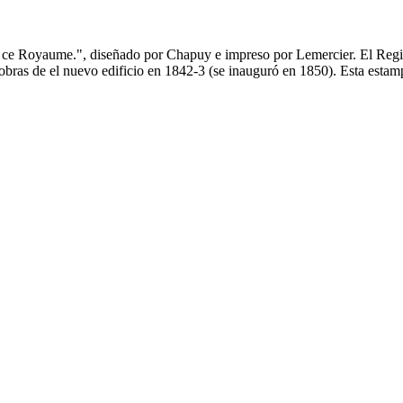
de ce Royaume.", diseñado por Chapuy e impreso por Lemercier. El Regim
s obras de el nuevo edificio en 1842-3 (se inauguró en 1850). Esta est