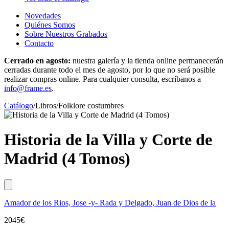
Novedades
Quiénes Somos
Sobre Nuestros Grabados
Contacto
Cerrado en agosto:
nuestra galería y la tienda online permanecerán
cerradas durante todo el mes de agosto, por lo que no será posible
realizar compras online. Para cualquier consulta, escríbanos a
info@frame.es
.
Catálogo
/
Libros
/
Folklore costumbres
Historia de la Villa y Corte de
Madrid (4 Tomos)
Amador de los Rios, Jose -y- Rada y Delgado, Juan de Dios de la
2045
€