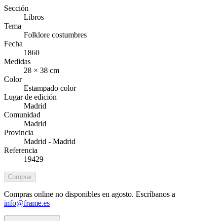
Sección
Libros
Tema
Folklore costumbres
Fecha
1860
Medidas
28 × 38 cm
Color
Estampado color
Lugar de edición
Madrid
Comunidad
Madrid
Provincia
Madrid - Madrid
Referencia
19429
Comprar
Compras online no disponibles en agosto. Escríbanos a
info@frame.es