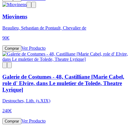
Miovinens
Beaulieu, Sebastian de Pontault, Chevalier de
90
€
Ver Producto
Comprar
Galerie de Costumes - 48, Castilliane [Marie Cabel,
role d' Elvire, dans Le muletier de Tolede, Theatre
Lyrique]
Destouches, Lith. (s.XIX)
240
€
Ver Producto
Comprar