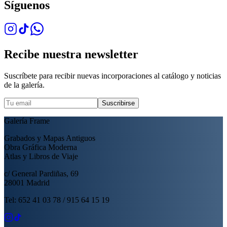
Síguenos
Recibe nuestra newsletter
Suscríbete para recibir nuevas incorporaciones al catálogo y noticias
de la galería.
Suscribirse
Galería Frame
Grabados y Mapas Antiguos
Obra Gráfica Moderna
Atlas y Libros de Viaje
c/ General Pardiñas, 69
28001 Madrid
Tel: 652 41 03 78 / 915 64 15 19