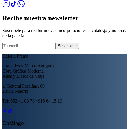
Recibe nuestra newsletter
Suscríbete para recibir nuevas incorporaciones al catálogo y noticias
de la galería.
Suscribirse
Galería Frame
Grabados y Mapas Antiguos
Obra Gráfica Moderna
Atlas y Libros de Viaje
c/ General Pardiñas, 69
28001 Madrid
Tel: 652 41 03 78 / 915 64 15 19
Catálogo