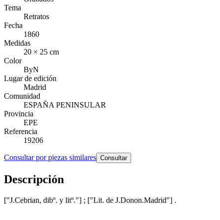
Tema
Retratos
Fecha
1860
Medidas
20 × 25 cm
Color
ByN
Lugar de edición
Madrid
Comunidad
ESPAÑA PENINSULAR
Provincia
EPE
Referencia
19206
Consultar por piezas similares
Consultar
Descripción
["J.Cebrian, dibº. y litº."] ; ["Lit. de J.Donon.Madrid"] .