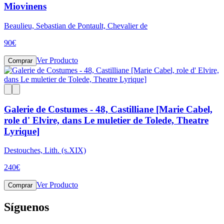
Miovinens
Beaulieu, Sebastian de Pontault, Chevalier de
90
€
Ver Producto
Comprar
Galerie de Costumes - 48, Castilliane [Marie Cabel,
role d' Elvire, dans Le muletier de Tolede, Theatre
Lyrique]
Destouches, Lith. (s.XIX)
240
€
Ver Producto
Comprar
Síguenos