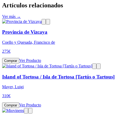
Artículos relacionados
Ver más →
Provincia de Vizcaya
Coello y Quesada, Francisco de
275
€
Ver Producto
Comprar
Island of Tortosa / Isla de Tortosa [Tartús o Tartous]
Mayer, Luigi
310
€
Ver Producto
Comprar