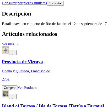
Consultar por piezas similares
Consultar
Descripción
Batalla naval en el puerto de Río de Janeiro el 12 de septiembre de 17
Artículos relacionados
Ver más →
Provincia de Vizcaya
Coello y Quesada, Francisco de
275
€
Ver Producto
Comprar
Island of Tortosa / Isla de Tortosa [Tartús o Tartous]