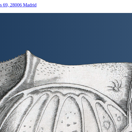
as 69, 28006 Madrid