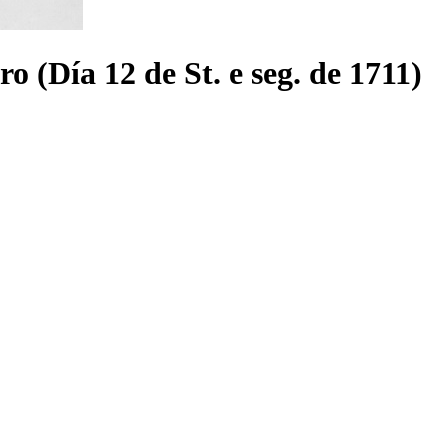
o (Día 12 de St. e seg. de 1711)