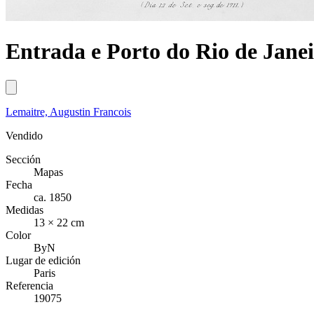
Entrada e Porto do Rio de Janeir
Lemaitre, Augustin Francois
Vendido
Sección
Mapas
Fecha
ca. 1850
Medidas
13 × 22 cm
Color
ByN
Lugar de edición
Paris
Referencia
19075