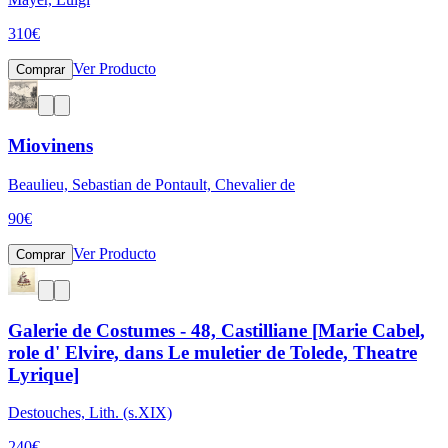
310
€
Ver Producto
Comprar
Miovinens
Beaulieu, Sebastian de Pontault, Chevalier de
90
€
Ver Producto
Comprar
Galerie de Costumes - 48, Castilliane [Marie Cabel,
role d' Elvire, dans Le muletier de Tolede, Theatre
Lyrique]
Destouches, Lith. (s.XIX)
240
€