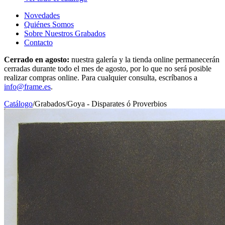
Novedades
Quiénes Somos
Sobre Nuestros Grabados
Contacto
Cerrado en agosto:
nuestra galería y la tienda online permanecerán
cerradas durante todo el mes de agosto, por lo que no será posible
realizar compras online. Para cualquier consulta, escríbanos a
info@frame.es
.
Catálogo
/
Grabados
/
Goya - Disparates ó Proverbios