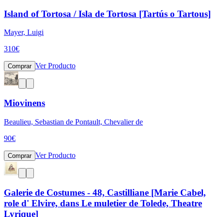
Island of Tortosa / Isla de Tortosa [Tartús o Tartous]
Mayer, Luigi
310
€
Ver Producto
Comprar
Miovinens
Beaulieu, Sebastian de Pontault, Chevalier de
90
€
Ver Producto
Comprar
Galerie de Costumes - 48, Castilliane [Marie Cabel,
role d' Elvire, dans Le muletier de Tolede, Theatre
Lyrique]