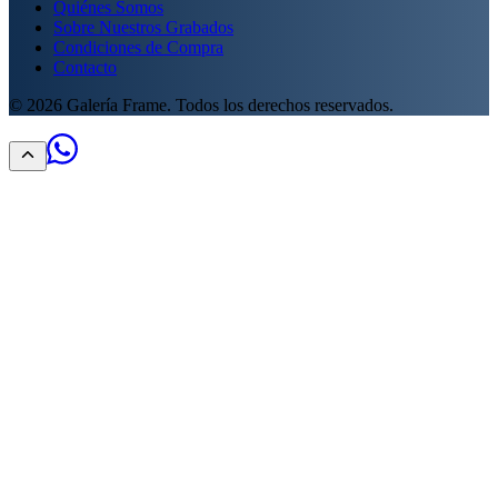
Quiénes Somos
Sobre Nuestros Grabados
Condiciones de Compra
Contacto
©
2026
Galería Frame. Todos los derechos reservados.