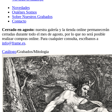
Novedades
Quiénes Somos
Sobre Nuestros Grabados
Contacto
Cerrado en agosto:
nuestra galería y la tienda online permanecerán
cerradas durante todo el mes de agosto, por lo que no será posible
realizar compras online. Para cualquier consulta, escríbanos a
info@frame.es
.
Catálogo
/
Grabados
/
Mitologia