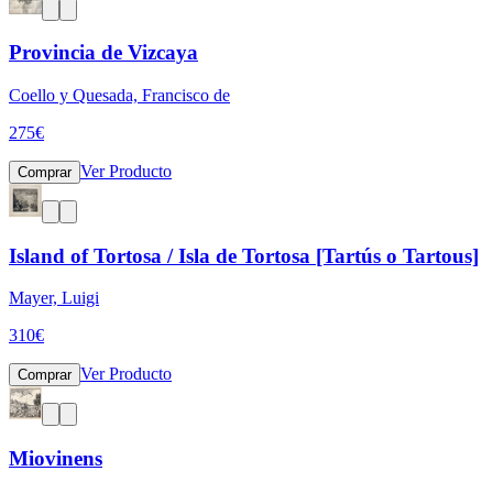
Provincia de Vizcaya
Coello y Quesada, Francisco de
275
€
Ver Producto
Comprar
Island of Tortosa / Isla de Tortosa [Tartús o Tartous]
Mayer, Luigi
310
€
Ver Producto
Comprar
Miovinens