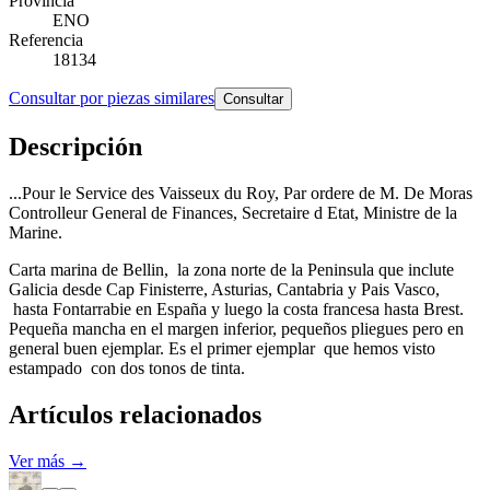
Provincia
ENO
Referencia
18134
Consultar por piezas similares
Consultar
Descripción
...Pour le Service des Vaisseux du Roy, Par ordere de M. De Moras
Controlleur General de Finances, Secretaire d Etat, Ministre de la
Marine.
Carta marina de Bellin, la zona norte de la Peninsula que inclute
Galicia desde Cap Finisterre, Asturias, Cantabria y Pais Vasco,
hasta Fontarrabie en España y luego la costa francesa hasta Brest.
Pequeña mancha en el margen inferior, pequeños pliegues pero en
general buen ejemplar. Es el primer ejemplar que hemos visto
estampado con dos tonos de tinta.
Artículos relacionados
Ver más →