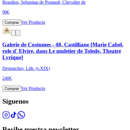
Beaulieu, Sebastian de Pontault, Chevalier de
90
€
Ver Producto
Comprar
Galerie de Costumes - 48, Castilliane [Marie Cabel,
role d' Elvire, dans Le muletier de Tolede, Theatre
Lyrique]
Destouches, Lith. (s.XIX)
240
€
Ver Producto
Comprar
Síguenos
Recibe nuestra newsletter