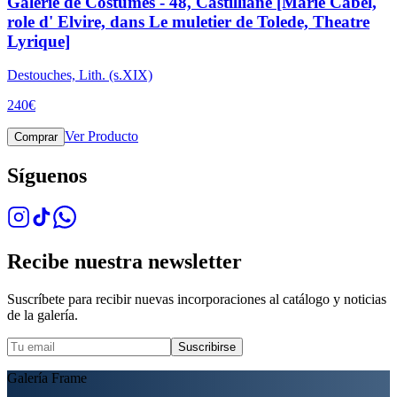
Galerie de Costumes - 48, Castilliane [Marie Cabel,
role d' Elvire, dans Le muletier de Tolede, Theatre
Lyrique]
Destouches, Lith. (s.XIX)
240
€
Ver Producto
Comprar
Síguenos
Recibe nuestra newsletter
Suscríbete para recibir nuevas incorporaciones al catálogo y noticias
de la galería.
Suscribirse
Galería Frame