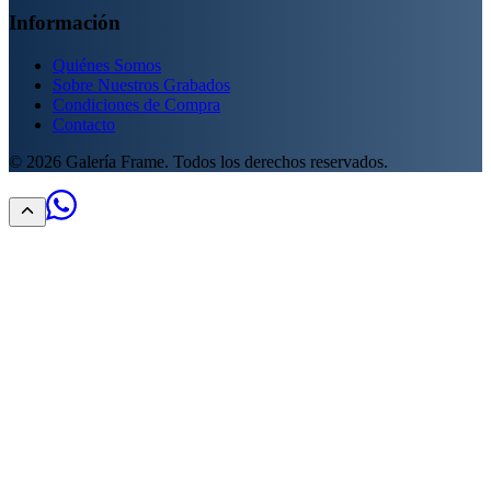
Información
Quiénes Somos
Sobre Nuestros Grabados
Condiciones de Compra
Contacto
©
2026
Galería Frame. Todos los derechos reservados.