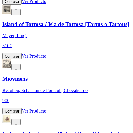
Ver Producto
Comprar
Island of Tortosa / Isla de Tortosa [Tartús o Tartous]
Mayer, Luigi
310
€
Ver Producto
Comprar
Miovinens
Beaulieu, Sebastian de Pontault, Chevalier de
90
€
Ver Producto
Comprar